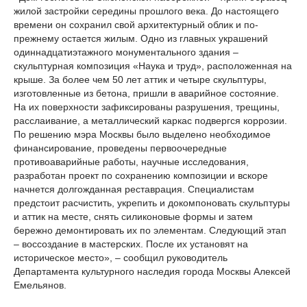
жилой застройки середины прошлого века. До настоящего
времени он сохранил свой архитектурный облик и по-
прежнему остается жилым. Одно из главных украшений
одиннадцатиэтажного монументального здания –
скульптурная композиция «Наука и труд», расположенная на
крыше. За более чем 50 лет аттик и четыре скульптуры,
изготовленные из бетона, пришли в аварийное состояние.
На их поверхности зафиксированы разрушения, трещины,
расслаивание, а металлический каркас подвергся коррозии.
По решению мэра Москвы было выделено необходимое
финансирование, проведены первоочередные
противоаварийные работы, научные исследования,
разработан проект по сохранению композиции и вскоре
начнется долгожданная реставрация. Специалистам
предстоит расчистить, укрепить и докомпоновать скульптуры
и аттик на месте, снять силиконовые формы и затем
бережно демонтировать их по элементам. Следующий этап
– воссоздание в мастерских. После их установят на
историческое место», – сообщил руководитель
Департамента культурного наследия города Москвы Алексей
Емельянов.