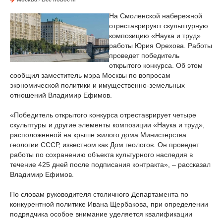
На Смоленской набережной
отреставрируют скульптурную
композицию «Наука и труд»
работы Юрия Орехова. Работы
проведет победитель
открытого конкурса. Об этом
сообщил заместитель мэра Москвы по вопросам
экономической политики и имущественно-земельных
отношений Владимир Ефимов.
«Победитель открытого конкурса отреставрирует четыре
скульптуры и другие элементы композиции «Наука и труд»,
расположенной на крыше жилого дома Министерства
геологии СССР, известном как Дом геологов. Он проведет
работы по сохранению объекта культурного наследия в
течение 425 дней после подписания контракта», – рассказал
Владимир Ефимов.
По словам руководителя столичного Департамента по
конкурентной политике Ивана Щербакова, при определении
подрядчика особое внимание уделяется квалификации