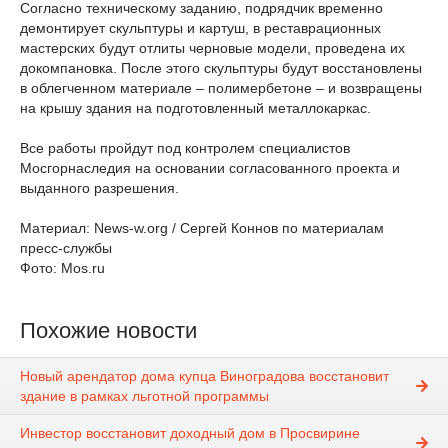
Согласно техническому заданию, подрядчик временно
демонтирует скульптуры и картуш, в реставрационных
мастерских будут отлиты черновые модели, проведена их
докомпановка. После этого скульптуры будут восстановлены
в облегченном материале – полимербетоне – и возвращены
на крышу здания на подготовленный металлокаркас.
Все работы пройдут под контролем специалистов
Мосгорнаследия на основании согласованного проекта и
выданного разрешения.
Материал: News-w.org / Сергей Коннов по материалам
пресс-службы
Фото: Mos.ru
Похожие новости
Новый арендатор дома купца Виноградова восстановит
здание в рамках льготной программы
Инвестор восстановит доходный дом в Просвирине