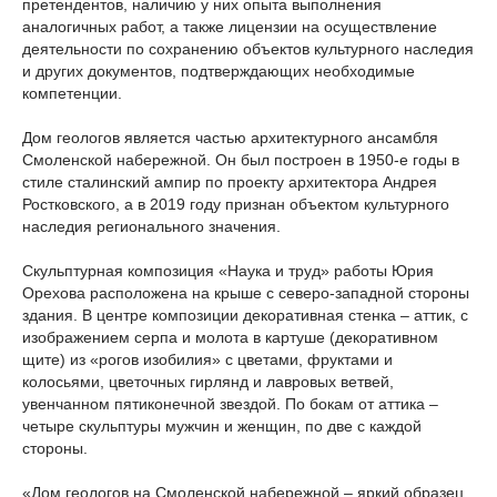
претендентов, наличию у них опыта выполнения
аналогичных работ, а также лицензии на осуществление
деятельности по сохранению объектов культурного наследия
и других документов, подтверждающих необходимые
компетенции.
Дом геологов является частью архитектурного ансамбля
Смоленской набережной. Он был построен в 1950-е годы в
стиле сталинский ампир по проекту архитектора Андрея
Ростковского, а в 2019 году признан объектом культурного
наследия регионального значения.
Скульптурная композиция «Наука и труд» работы Юрия
Орехова расположена на крыше с северо-западной стороны
здания. В центре композиции декоративная стенка – аттик, с
изображением серпа и молота в картуше (декоративном
щите) из «рогов изобилия» с цветами, фруктами и
колосьями, цветочных гирлянд и лавровых ветвей,
увенчанном пятиконечной звездой. По бокам от аттика –
четыре скульптуры мужчин и женщин, по две с каждой
стороны.
«Дом геологов на Смоленской набережной – яркий образец