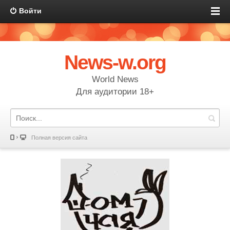
Войти
News-w.org
World News
Для аудитории 18+
Полная версия сайта