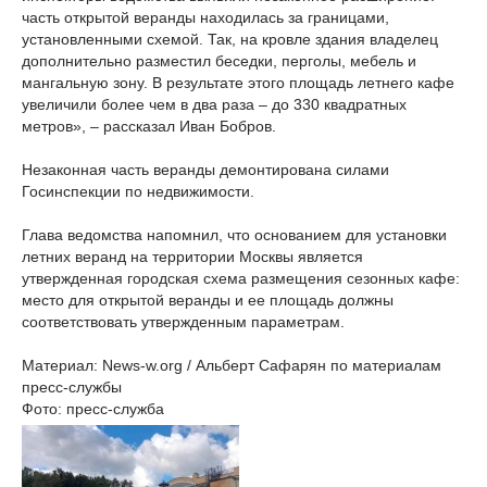
часть открытой веранды находилась за границами,
установленными схемой. Так, на кровле здания владелец
дополнительно разместил беседки, перголы, мебель и
мангальную зону. В результате этого площадь летнего кафе
увеличили более чем в два раза – до 330 квадратных
метров», – рассказал Иван Бобров.
Незаконная часть веранды демонтирована силами
Госинспекции по недвижимости.
Глава ведомства напомнил, что основанием для установки
летних веранд на территории Москвы является
утвержденная городская схема размещения сезонных кафе:
место для открытой веранды и ее площадь должны
соответствовать утвержденным параметрам.
Материал: News-w.org / Альберт Сафарян по материалам
пресс-службы
Фото: пресс-служба