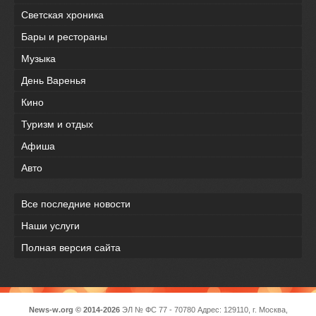
Светская хроника
Бары и рестораны
Музыка
День Варенья
Кино
Туризм и отдых
Афиша
Авто
Все последние новости
Наши услуги
Полная версия сайта
News-w.org © 2014-2026
ЭЛ № ФС 77 - 70780 Адрес: 129110, г. Москва,