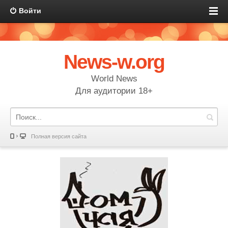
Войти
News-w.org
World News
Для аудитории 18+
Полная версия сайта