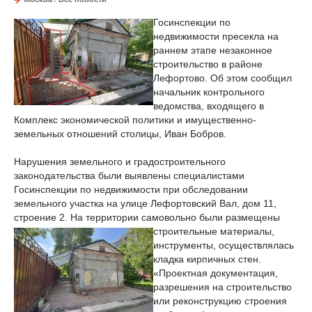
Госинспекции по
недвижимости пресекла на
раннем этапе незаконное
строительство в районе
Лефортово. Об этом сообщил
начальник контрольного
ведомства, входящего в
Комплекс экономической политики и имущественно-
земельных отношений столицы, Иван Бобров.
Нарушения земельного и градостроительного
законодательства были выявлены специалистами
Госинспекции по недвижимости при обследовании
земельного участка на улице Лефортовский Вал, дом 11,
строение 2. На территории самовольно были размещены
строительные
материалы,
инструменты, осуществлялась
кладка кирпичных стен.
«Проектная документация,
разрешения на строительство
или реконструкцию строения