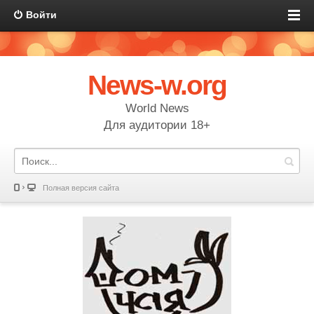
Войти
News-w.org
World News
Для аудитории 18+
Полная версия сайта