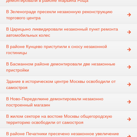
демонтировали в районе Марьина Роща
В Зеленограде пресекли незаконную реконструкцию
торгового центра
В Царицыно ликвидировали незаконный пункт ремонта
автомобильных колес
В районе Кунцево приступили к сносу незаконной
гостиницы
В Басманном районе демонтировали две незаконные
пристройки
Здание в историческом центре Москвы освободили от
самостроя
В Ново-Переделкине демонтировали незаконно
построенный магазин
В жилом секторе на востоке Москвы общегородскую
территорию освободили от самостроя
В районе Печатники пресечено незаконное увеличение