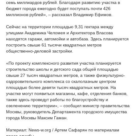
семь миллиардов рублей. Благодаря развитию участка в
бюджет города ежегодно будет поступать почти 426
миллионов рублей», – рассказал Владимир Ефимов.
Сейчас на территории площадью 9,31 гектара между
улицами Академика Челомея и Архитектора Власова
находятся гаражи, автомойки и автобаза. Здесь планируется
построить свыше 61 тысячи квадратных метров
общественно-деловой застройки.
«По проекту комплексного развития участка планируется
строительство школы и детского сада общей площадью
свыше 27 тысяч квадратных метров, а также физкультурно-
оздоровительного комплекса со скалолазным центром
площадью более девяти тысяч квадратных метров. На
участке могут появиться магазины, кафе, отделения банков,
также здесь проведут работы по благоустройству и
озеленению территории», – сообщил министр правительства
Москвы, руководитель Департамента городского имущества
города Москвы Максим Гаман.
Материал: News-w.org / Артем Сафарян по материалам