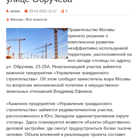
admin
29-03-2023, 21:37
5
Москва
/
Все новости
Правительство Москвы
приняло решение о
комплексном развитии
неэффективно используемой
территории, расположенной на
юго-западе столицы по адресу:
ул. Обручева, 23-25А. Реорганизацией участка займется
казенное предприятие «Управление гражданского
строительства». Об этом сообщил заместитель мэра Москвы
по вопросам экономической политики и имущественно-
земельных отношений Владимир Ефимов.
«Казенное предприятие «Управление гражданского
строительства» займется редевелопментом участка,
расположенного в Юго-Западном административном округе
столицы. Здесь планируется возвести объекты общественно-
деловой застройки, где смогут трудоустроиться более тысячи
человек. Объем вложений в реализацию проекта составит