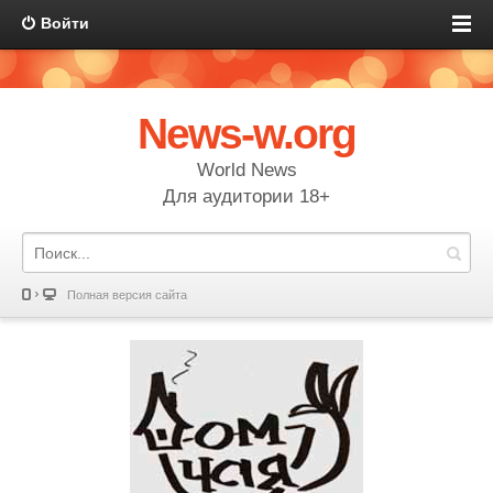
Войти
News-w.org
World News
Для аудитории 18+
Полная версия сайта