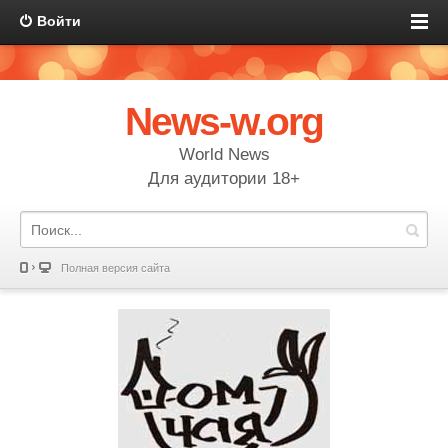
Войти
News-w.org
World News
Для аудитории 18+
Полная версия сайта