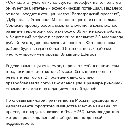
«Сейчас этот участок используется неэффективно, при этом
он имеет значительный экономический потенциал. Недалеко
от него находятся станции метро “Волгоградский проспект”,
“Дубровка” и Угрешская Московского центрального кольца.
Согласно проекту реорганизации вложения в комплексное
развитие территории составят около 36 миллиардов рублей,
а бюджетный эффект в перспективе превысит 2,5 миллиарда
рублей. Благодаря реализации проекта в Южнопортовом
районе будет создано более 6,5 тысячи новых рабочих
мест», – прокомментировал Владимир Ефимов.
Редевелопмент участка смогут провести собственники, сам
город или инвестор, который может быть привлечен по
результатам торгов. В последних двух случаях
правообладатели получат компенсацию в размере рыночной
стоимости земли и находящихся на ней зданий.
По словам министра правительства Москвы, руководителя
Департамента городского имущества Максима Гамана, по
проекту планируется возвести более 260 тысяч квадратных
метров производственной и общественно-деловой
недвижимости.