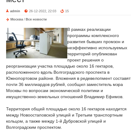
admin
26-12-2022, 22:03
15
Москва
/
Все новости
В рамках реализации
программы комплексного
развития бывших промзон и
неэффективно используемых
территорий опубликован
проект решения о
реорганизации участка площадью около 16 гектаров,
расположенного вдоль Волгоградского проспекта в
Южнопортовом районе. Вложения в редевелопмент составят
почти 36 миллиардов рублей, сообщил заместитель мэра
Москвы по вопросам экономической политики и
имущественно-земельных отношений Владимир Ефимов.
Территория общей площадью около 16 гектаров находится
между Новоостаповской улицей и Третьим транспортным
кольцом, а также между 1-й Дубровской улицей и
Волгоградским проспектом.