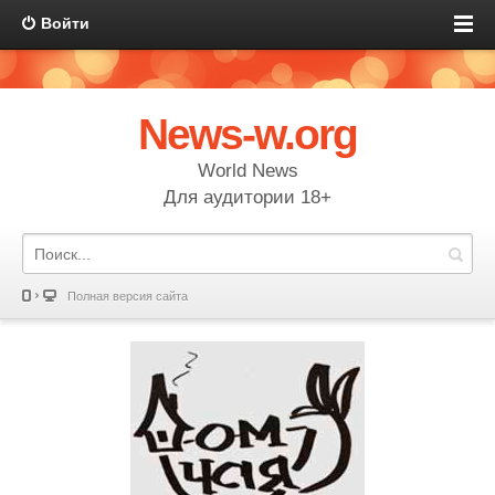
Войти
News-w.org
World News
Для аудитории 18+
Полная версия сайта