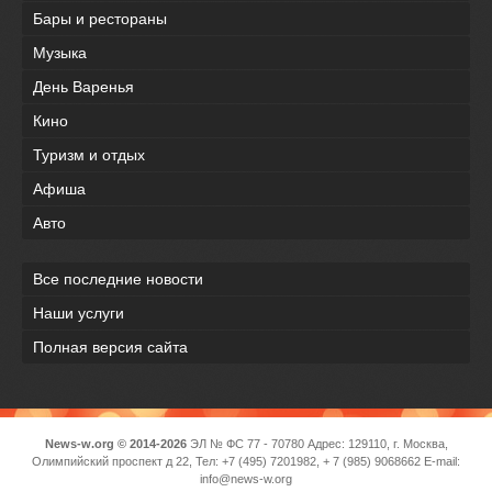
Бары и рестораны
Музыка
День Варенья
Кино
Туризм и отдых
Афиша
Авто
Все последние новости
Наши услуги
Полная версия сайта
News-w.org © 2014-2026
ЭЛ № ФС 77 - 70780 Адрес: 129110, г. Москва,
Олимпийский проспект д 22, Тел: +7 (495) 7201982, + 7 (985) 9068662 E-mail:
info@news-w.org