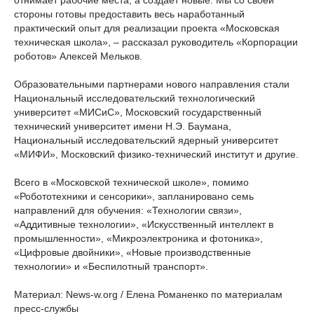
отнимает рабочие места, а создает новые. Мы со своей
стороны готовы предоставить весь наработанный
практический опыт для реализации проекта «Московская
техническая школа», – рассказал руководитель «Корпорации
роботов» Алексей Мельков.
Образовательными партнерами нового направления стали
Национальный исследовательский технологический
университет «МИСиС», Московский государственный
технический университет имени Н.Э. Баумана,
Национальный исследовательский ядерный университет
«МИФИ», Московский физико-технический институт и другие.
Всего в «Московской технической школе», помимо
«Робототехники и сенсорики», запланировано семь
направлений для обучения: «Технологии связи»,
«Аддитивные технологии», «Искусственный интеллект в
промышленности», «Микроэлектроника и фотоника»,
«Цифровые двойники», «Новые производственные
технологии» и «Беспилотный транспорт».
Материал: News-w.org / Елена Романенко по материалам
пресс-службы