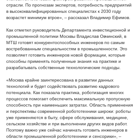
отрасли. По прогнозам экспертов, потребность предприятий
в высококвалифицированных специалистах к 2030 году
возрастет минимум втрое», – рассказал Владимир Ефимов.
Как отметил руководитель Департамента инвестиционной и
промышленной политики Москвы Владислав Овчинский, в
МТШ готовят конкурентоспособных инженеров по самым
востребованным специальностям в промышленности. Это
позволяет готовить инженеров новой формации, которые
способны применять полученные знания на практике и
разрабатывать собственные технологические подходы.
«Москва крайне заинтересована в развитии данных
технологий и будет содействовать развитию кадрового
потенциала. Как показала практика, роботизация многих
процессов помогает обеспечить максимальную пропускную
способность при наименьших затратах. Область применения
и перспективы современной робототехники широки: роботы
уже применяются в быту, сфере обслуживания, медицине,
сельском хозяйстве и при выполнении других видов работ.
Поэтому важно уже сейчас начинать готовить инженеров в
области промышленной робототехники и сенсорики», –