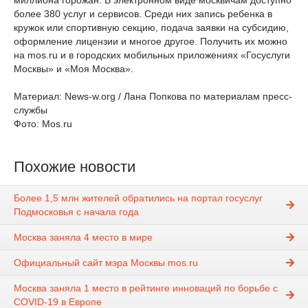
миллиона горожан. В электронном виде москвичам доступно
более 380 услуг и сервисов. Среди них запись ребенка в
кружок или спортивную секцию, подача заявки на субсидию,
оформление лицензии и многое другое. Получить их можно
на mos.ru и в городских мобильных приложениях «Госуслуги
Москвы» и «Моя Москва».
Материал: News-w.org / Лана Попкова по материалам пресс-
службы
Фото: Mos.ru
Похожие новости
Более 1,5 млн жителей обратились на портал госуслуг
Подмосковья с начала года
Москва заняла 4 место в мире
Официальный сайт мэра Москвы mos.ru
Москва заняла 1 место в рейтинге инноваций по борьбе с
COVID-19 в Европе