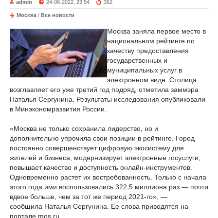
admin
24-06-2022, 23:54
362
Москва
/
Все новости
Москва заняла первое место в
национальном рейтинге по
качеству предоставления
государственных и
муниципальных услуг в
электронном виде. Столица
возглавляет его уже третий год подряд, отметила заммэра
Наталья Сергунина. Результаты исследования опубликовали
в Минэкономразвития России.
«Москва не только сохранила лидерство, но и
дополнительно упрочила свои позиции в рейтинге. Город
постоянно совершенствует цифровую экосистему для
жителей и бизнеса, модернизирует электронные госуслуги,
повышает качество и доступность онлайн-инструментов.
Одновременно растет их востребованность. Только с начала
этого года ими воспользовались 322,5 миллиона раз — почти
вдвое больше, чем за тот же период 2021-го», —
сообщила Наталья Сергунина. Ее слова приводятся на
портале mos.ru.