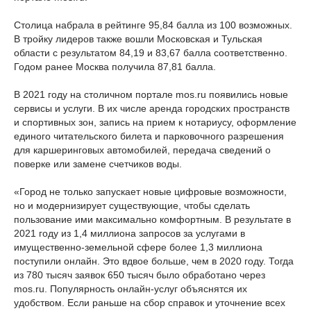
Столица набрала в рейтинге 95,84 балла из 100 возможных.
В тройку лидеров также вошли Московская и Тульская
области с результатом 84,19 и 83,67 балла соответственно.
Годом ранее Москва получила 87,81 балла.
В 2021 году на столичном портале mos.ru появились новые
сервисы и услуги. В их числе аренда городских пространств
и спортивных зон, запись на прием к нотариусу, оформление
единого читательского билета и парковочного разрешения
для каршеринговых автомобилей, передача сведений о
поверке или замене счетчиков воды.
«Город не только запускает новые цифровые возможности,
но и модернизирует существующие, чтобы сделать
пользование ими максимально комфортным. В результате в
2021 году из 1,4 миллиона запросов за услугами в
имущественно-земельной сфере более 1,3 миллиона
поступили онлайн. Это вдвое больше, чем в 2020 году. Тогда
из 780 тысяч заявок 650 тысяч было обработано через
mos.ru. Популярность онлайн-услуг объяснятся их
удобством. Если раньше на сбор справок и уточнение всех