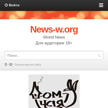
Войти
News-w.org
World News
Для аудитории 18+
Полная версия сайта