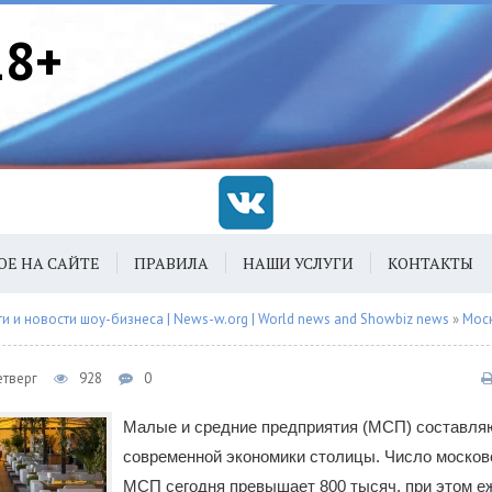
18+
ОЕ НА САЙТЕ
ПРАВИЛА
НАШИ УСЛУГИ
КОНТАКТЫ
 и новости шоу-бизнеса | News-w.org | World news and Showbiz news
»
Мос
етверг
928
0
Малые и средние предприятия (МСП) составля
современной экономики столицы. Число москов
МСП сегодня превышает 800 тысяч, при этом е