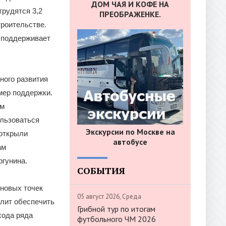
ДОМ ЧАЯ И КОФЕ НА
трудятся 3,2
ПРЕОБРАЖЕНКЕ.
троительстве.
 поддерживает
ного развития
мер поддержки.
ем
ользоваться
Экскурсии по Москве на
 открыли
автобусе
ам
гунина.
СОБЫТИЯ
 новых точек
05 август 2026, Среда
олит обеспечить
Грибной тур по итогам
хода ряда
футбольного ЧМ 2026