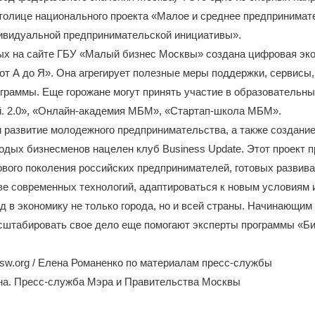
толице национального проекта «Малое и среднее предпринимат
ивидуальной предпринимательской инициативы».
ых на сайте ГБУ «Малый бизнес Москвы» создана цифровая эко
от А до Я». Она агрегирует полезные меры поддержки, сервисы,
раммы. Еще горожане могут принять участие в образовательны
. 2.0», «Онлайн-академия МБМ», «Стартап-школа МБМ».
 развитие молодежного предпринимательства, а также создани
дых бизнесменов нацелен клуб Business Update. Этот проект п
вого поколения российских предпринимателей, готовых развива
ве современных технологий, адаптироваться к новым условиям 
 в экономику не только города, но и всей страны. Начинающи
сштабировать свое дело еще помогают эксперты программы «Би
sw.org / Елена Романенко по материалам пресс-службы
на. Пресс-служба Мэра и Правительства Москвы