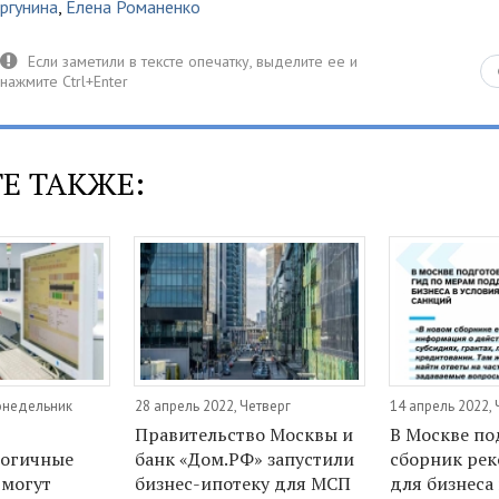
ргунина
,
Елена Романенко
Е ТАКЖЕ:
Понедельник
28 апрель 2022, Четверг
14 апрель 2022, 
Правительство Москвы и
В Москве по
логичные
банк «Дом.РФ» запустили
сборник ре
 могут
бизнес-ипотеку для МСП
для бизнеса