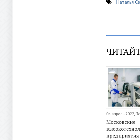
Наталья Се
ЧИТАЙТ
04 апрель 2022, 
Московские
высокотехно
предприятия