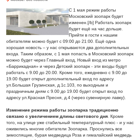
С 1 мая режим работы
Московский зоопарк будет
изменен.[/b] Работать зоопарк
будет ещё на час дольше.
Прийти в гости к нашим
обитателям можно будет с 09:00 до 21:00. Ещё одна
хорошая новость – у нас открываются два дополнительных
входа. Таким образом, с 1 мая попасть в Московский зоопарк
можно будет через Главный вход, Новый вход из метро
«Баррикадная» и через Детский зоопарк - эти входы будут
работать с 9.00 до 20.00. Кроме того, ежедневно с 9.00 до
19.00 будет открыт дополнительный вход по адресу
ул.Большая Грузинская, д.1с.103, по выходным и
праздничным дням с 9.00 до 19.00 будет открыт вход по
адресу ул.Красная Пресня, д.4 (через сувенирную лавку).
Изменение режима работы зоопарка традиционно
связано с увеличением длины светового дня
. Кроме
того, на улице уже стабильный температурный плюс - и у нас
оживились многие обитатели Зоопарка. Проснулись все
зимоспящие, бурая медведица Роза и гималайский медведь