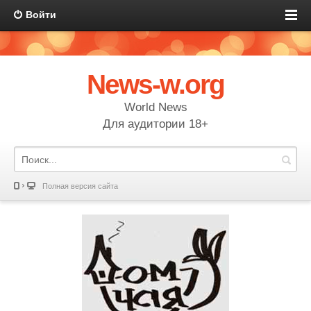
Войти
News-w.org
World News
Для аудитории 18+
Полная версия сайта