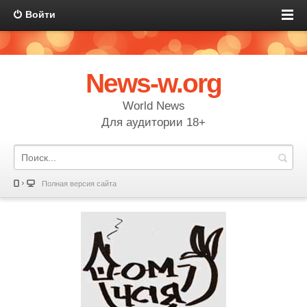
Войти
News-w.org
World News
Для аудитории 18+
Полная версия сайта