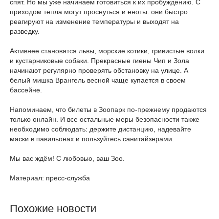
спят. Но мы уже начинаем готовиться к их пробуждению. С
приходом тепла могут проснуться и еноты: они быстро
реагируют на изменение температуры и выходят на
разведку.
Активнее становятся львы, морские котики, гривистые волки
и кустарниковые собаки. Прекрасные гиены Чип и Зола
начинают регулярно проверять обстановку на улице. А
белый мишка Врангель весной чаще купается в своем
бассейне.
Напоминаем, что билеты в Зоопарк по-прежнему продаются
только онлайн. И все остальные меры безопасности также
необходимо соблюдать: держите дистанцию, надевайте
маски в павильонах и пользуйтесь санитайзерами.
Мы вас ждём! С любовью, ваш Зоо.
Материал: пресс-служба
Похожие новости