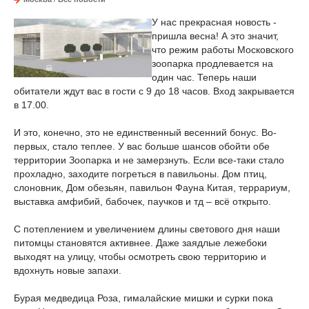
У нас прекрасная новость -
пришла весна! А это значит,
что режим работы Московского
зоопарка продлевается на
один час. Теперь наши
обитатели ждут вас в гости с 9 до 18 часов. Вход закрывается
в 17.00.
И это, конечно, это не единственный весенний бонус. Во-
первых, стало теплее. У вас больше шансов обойти обе
территории Зоопарка и не замерзнуть. Если все-таки стало
прохладно, заходите погреться в павильоны. Дом птиц,
слоновник, Дом обезьян, павильон Фауна Китая, террариум,
выставка амфибий, бабочек, паучков и тд – всё открыто.
С потеплением и увеличением длины светового дня наши
питомцы становятся активнее. Даже заядлые лежебоки
выходят на улицу, чтобы осмотреть свою территорию и
вдохнуть новые запахи.
Бурая медведица Роза, гималайские мишки и сурки пока