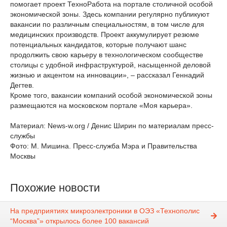
помогает проект ТехноРабота на портале столичной особой
экономической зоны. Здесь компании регулярно публикуют
вакансии по различным специальностям, в том числе для
медицинских производств. Проект аккумулирует резюме
потенциальных кандидатов, которые получают шанс
продолжить свою карьеру в технологическом сообществе
столицы с удобной инфраструктурой, насыщенной деловой
жизнью и акцентом на инновации», – рассказал Геннадий
Дегтев.
Кроме того, вакансии компаний особой экономической зоны
размещаются на московском портале «Моя карьера».
Материал: News-w.org / Денис Ширин по материалам пресс-
службы
Фото: М. Мишина. Пресс-служба Мэра и Правительства
Москвы
Похожие новости
На предприятиях микроэлектроники в ОЭЗ «Технополис
“Москва”» открылось более 100 вакансий