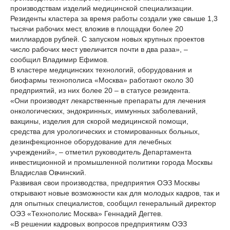
производствам изделий медицинской специализации.
Резиденты кластера за время работы создали уже свыше 1,3
тысячи рабочих мест, вложив в площадки более 20
миллиардов рублей. С запуском новых крупных проектов
число рабочих мест увеличится почти в два раза», –
сообщил Владимир Ефимов.
В кластере медицинских технологий, оборудования и
биофармы технополиса «Москва» работают около 30
предприятий, из них более 20 – в статусе резидента.
«Они производят лекарственные препараты для лечения
онкологических, эндокринных, иммунных заболеваний,
вакцины, изделия для скорой медицинской помощи,
средства для урологических и стомированных больных,
дезинфекционное оборудование для лечебных
учреждений», – отметил руководитель Департамента
инвестиционной и промышленной политики города Москвы
Владислав Овчинский.
Развивая свои производства, предприятия ОЭЗ Москвы
открывают новые возможности как для молодых кадров, так и
для опытных специалистов, сообщил генеральный директор
ОЭЗ «Технополис Москва» Геннадий Дегтев.
«В решении кадровых вопросов предприятиям ОЭЗ