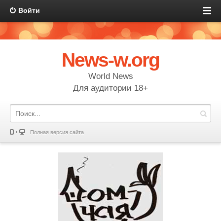
Войти
News-w.org
World News
Для аудитории 18+
Полная версия сайта