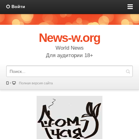
Войти
News-w.org
World News
Для аудитории 18+
Полная версия сайта