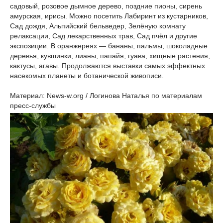
садовый, розовое дымное дерево, поздние пионы, сирень
амурская, ирисы. Можно посетить Лабиринт из кустарников,
Сад дождя, Альпийский бельведер, Зелёную комнату
релаксации, Сад лекарственных трав, Сад пчёл и другие
экспозиции. В оранжереях — бананы, пальмы, шоколадные
деревья, кувшинки, лианы, папайя, гуава, хищные растения,
кактусы, агавы. Продолжаются выставки самых эффектных
насекомых планеты и ботанической живописи.
Материал: News-w.org / Логинова Наталья по материалам
пресс-службы