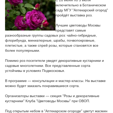
С 28 июня по 5 июля
включительно в Ботаническом
саду МГУ "Аптекарский огород"
пройдёт выставка роз.
Лучшие цветоводы Москвы
представят самые
разнообразные группы садовых роз: чайно-гибридные,
флорибунда, миниатюрные, шрабы, почвопокровные,
плетистые, а также спрей розы, которые становятся все
более популярными.
Помимо роз посетители увидят декоративные кустарники и
садовые многолетники. Все представленные сорта
устойчивы в условиях Подмосковья.
В программе — консультации и мастер-классы. На выставке
можно будет заказать понравившиеся сорта.
Организаторы выставки — секция "Розы и декоративные
кустарники" Клуба "Цветоводы Москвы" при ОВОП.
Под открытым небом в "Аптекарском огороде" цветут жасмин