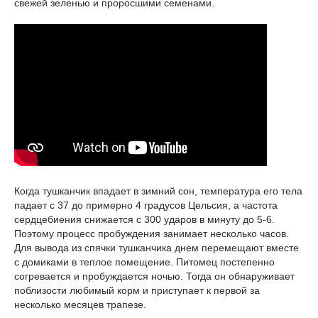
свежей зеленью и проросшими семенами.
Когда тушканчик впадает в зимний сон, температура его тела
падает с 37 до примерно 4 градусов Цельсия, а частота
сердцебиения снижается с 300 ударов в минуту до 5-6.
Поэтому процесс пробуждения занимает несколько часов.
Для вывода из спячки тушканчика днем перемещают вместе
с домиками в теплое помещение. Питомец постепенно
согревается и пробуждается ночью. Тогда он обнаруживает
поблизости любимый корм и приступает к первой за
несколько месяцев трапезе.