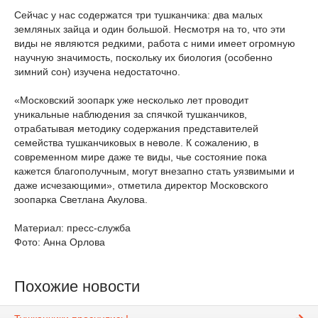
Сейчас у нас содержатся три тушканчика: два малых
земляных зайца и один большой. Несмотря на то, что эти
виды не являются редкими, работа с ними имеет огромную
научную значимость, поскольку их биология (особенно
зимний сон) изучена недостаточно.
«Московский зоопарк уже несколько лет проводит
уникальные наблюдения за спячкой тушканчиков,
отрабатывая методику содержания представителей
семейства тушканчиковых в неволе. К сожалению, в
современном мире даже те виды, чье состояние пока
кажется благополучным, могут внезапно стать уязвимыми и
даже исчезающими», отметила директор Московского
зоопарка Светлана Акулова.
Материал: пресс-служба
Фото: Анна Орлова
Похожие новости