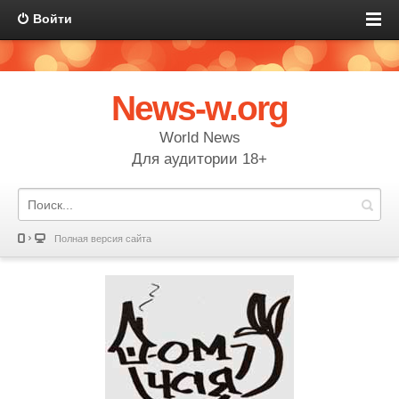
Войти
News-w.org
World News
Для аудитории 18+
Полная версия сайта