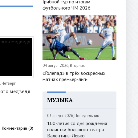
Грибной тур по итогам
футбольного ЧМ 2026
04 август 2026, Вторник
«Голепад» в трёх воскресных
матчах премьер-лиги
, Четверг
ного медведя
МУЗЫКА
03 август 2026, Понедельник
100-летия со дня рождения
Комментарии (0)
солистки Большого театра
Валентины Левко