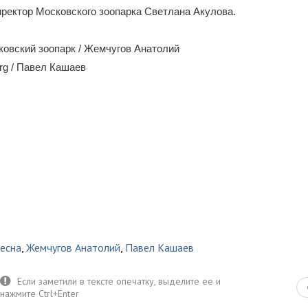
ректор Московского зоопарка Светлана Акулова.
овский зоопарк / Жемчугов Анатолий
rg / Павел Кашаев
есна
,
Жемчугов Анатолий
,
Павел Кашаев