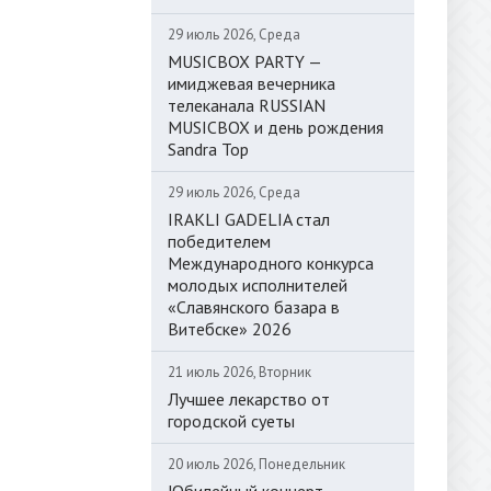
29 июль 2026, Среда
MUSICBOX PARTY —
имиджевая вечерника
телеканала RUSSIAN
MUSICBOX и день рождения
Sandra Top
29 июль 2026, Среда
IRAKLI GADELIA стал
победителем
Международного конкурса
молодых исполнителей
«Славянского базара в
Витебске» 2026
21 июль 2026, Вторник
Лучшее лекарство от
городской суеты
20 июль 2026, Понедельник
Юбилейный концерт