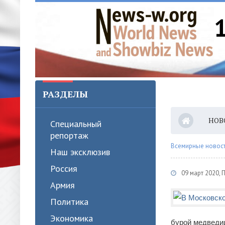
РАЗДЕЛЫ
НОВ
Специальный
репортаж
Всемирные новости
Наш эксклюзив
Россия
09 март 2020,
Армия
Политика
Экономика
бурой медведи