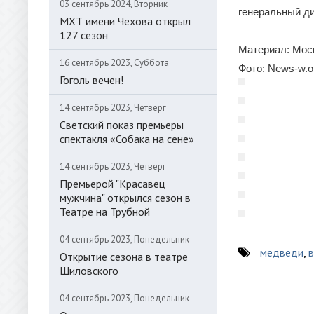
03 сентябрь 2024, Вторник
генеральный ди
МХТ имени Чехова открыл
127 сезон
Материал: Моск
16 сентябрь 2023, Суббота
Фото: News-w.o
Гоголь вечен!
14 сентябрь 2023, Четверг
Светский показ премьеры
спектакля «Собака на сене»
14 сентябрь 2023, Четверг
Премьерой "Красавец
мужчина" открылся сезон в
Театре на Трубной
04 сентябрь 2023, Понедельник
медведи
,
в
Открытие сезона в театре
Шиловского
04 сентябрь 2023, Понедельник