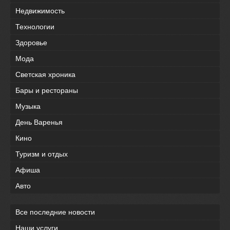
Недвижимость
Технологии
Здоровье
Мода
Светская хроника
Бары и рестораны
Музыка
День Варенья
Кино
Туризм и отдых
Афиша
Авто
Все последние новости
Наши услуги