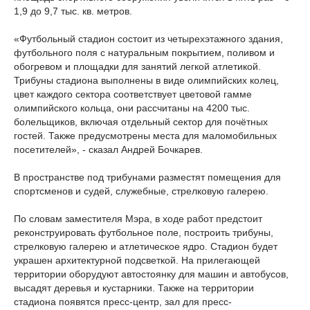
1,9 до 9,7 тыс. кв. метров.
«Футбольный стадион состоит из четырехэтажного здания,
футбольного поля с натуральным покрытием, поливом и
обогревом и площадки для занятий легкой атлетикой.
Трибуны стадиона выполнены в виде олимпийских колец,
цвет каждого сектора соответствует цветовой гамме
олимпийского кольца, они рассчитаны на 4200 тыс.
болельщиков, включая отдельный сектор для почётных
гостей. Также предусмотрены места для маломобильных
посетителей», - сказал Андрей Бочкарев.
В пространстве под трибунами разместят помещения для
спортсменов и судей, служебные, стрелковую галерею.
По словам заместителя Мэра, в ходе работ предстоит
реконструировать футбольное поле, построить трибуны,
стрелковую галерею и атлетическое ядро. Стадион будет
украшен архитектурной подсветкой. На прилегающей
территории оборудуют автостоянку для машин и автобусов,
высадят деревья и кустарники. Также на территории
стадиона появятся пресс-центр, зал для пресс-