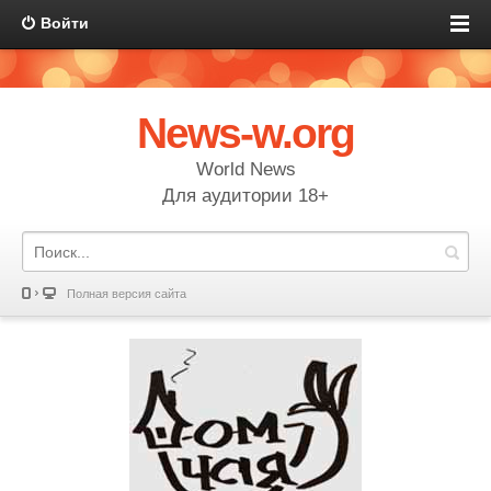
Войти
News-w.org
World News
Для аудитории 18+
Полная версия сайта