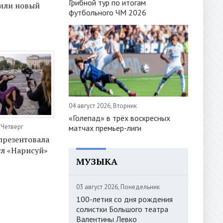
Грибной тур по итогам
 или новый
футбольного ЧМ 2026
04 август 2026, Вторник
«Голепад» в трёх воскресных
 Четверг
матчах премьер-лиги
презентовала
гл «Нарисуй»
МУЗЫКА
03 август 2026, Понедельник
100-летия со дня рождения
солистки Большого театра
Валентины Левко