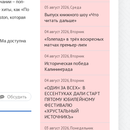
чании – поп-
05 август 2026, Среда
 хиты, как «По
Выпуск книжного шоу «Что
ton, которая
читать дальше»
04 август 2026, Вторник
«Голепад» в трёх воскресных
-Мa доступна
матчах премьер-лиги
04 август 2026, Вторник
Историческая победа
Калининграда
04 август 2026, Вторник
«ОДИН ЗА ВСЕХ»: В
ЕССЕНТУКАХ ДАЛИ СТАРТ
Обсудить
ПЯТОМУ ЮБИЛЕЙНОМУ
ФЕСТИВАЛЮ
«ХРУСТАЛЬНЫЙ
ИСТОЧНИКЪ»
03 август 2026, Понедельник