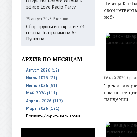
Открытие нового сезона в
Певица Kristi
эфире Love Radio Party
свой четвёрт
неё»
29 август 2023, Вторник
Сбор труппы и открытие 74
сезона Театра имени А.С.
Пушкина
АРХИВ ПО МЕСЯЦАМ
Август 2026 (12)
Июль 2026 (71)
06 май 2020, Сред
Трек «Накара»
Июнь 2026 (91)
самоизоляции
Май 2026 (111)
пандемии
Апрель 2026 (117)
Март 2026 (121)
Показать / скрыть весь архив