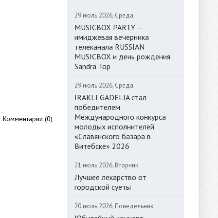
29 июль 2026, Среда
MUSICBOX PARTY —
имиджевая вечерника
телеканала RUSSIAN
MUSICBOX и день рождения
Sandra Top
29 июль 2026, Среда
IRAKLI GADELIA стал
победителем
Международного конкурса
Комментарии (0)
молодых исполнителей
«Славянского базара в
Витебске» 2026
21 июль 2026, Вторник
Лучшее лекарство от
городской суеты
20 июль 2026, Понедельник
Юбилейный концерт