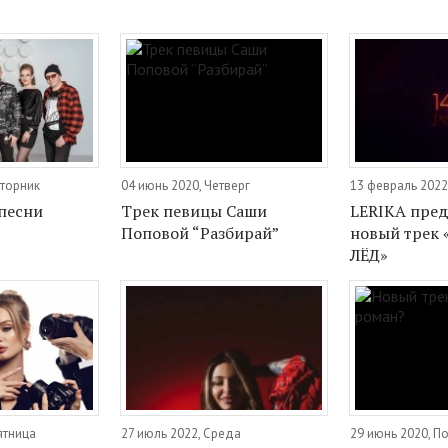
Вторник
04 июнь 2020, Четверг
13 февраль 2022
песни
Трек певицы Саши
LERIKA пред
Поповой “Разбирай”
новый трек
ЛЁД»
ятница
27 июль 2022, Среда
29 июнь 2020, П