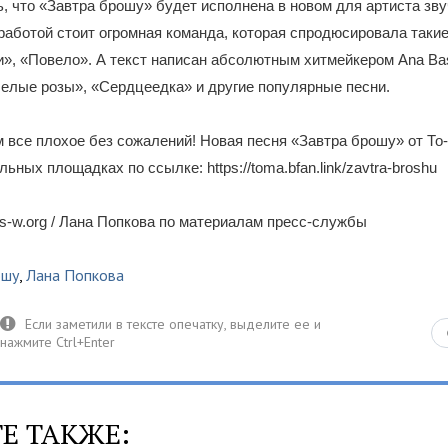
, что «Завтра брошу» будет исполнена в новом для артиста зву
 работой стоит огромная команда, которая спродюсировала такие
», «Повело». А текст написан абсолютным хитмейкером Ana Bas
елые розы», «Сердцеедка» и другие популярные песни.
 все плохое без сожалений! Новая песня «Завтра брошу» от То
ьных площадках по ссылке: https://toma.bfan.link/zavtra-broshu
-w.org / Лана Попкова по материалам пресс-службы
ошу
,
Лана Попкова
Е ТАКЖЕ: