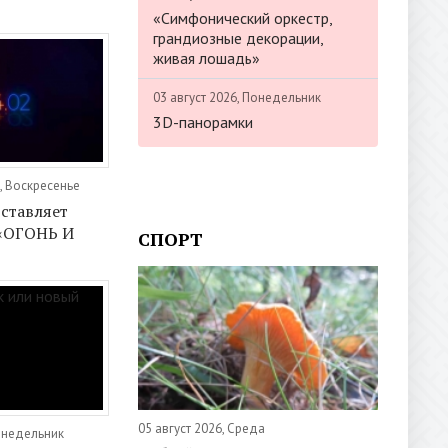
«Симфонический оркестр,
грандиозные декорации,
живая лошадь»
03 август 2026, Понедельник
3D-панорамки
, Воскресенье
ставляет
 «ОГОНЬ И
СПОРТ
05 август 2026, Среда
онедельник