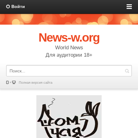
Войти
News-w.org
World News
Для аудитории 18+
Полная версия сайта