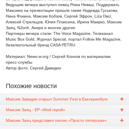
Ведущим вечера выступил певец Рома Неваш. Поддержать
Максима на презентации пришли также Надежда Гуськова,
Нина Фокина, Максим Кобзов, Сергей Эфрон, Liza Diez,
Алексей Стрельцов, Юлия Плаксина, Ирина Маирко, Максим
Заяц, NJonh, Анири и многие другие.
Партнеры вечера стали: The Voice Magazine, Телеканал
Music Box Gold, Журнал Special, портал Follow Me Magazine,
безалкогольный бренд CASA PETRU.
Материал: News-w.org / Сергей Коннов по материалам
пресс-службы
Автор фото: Сергей Давидюк
Похожие новости
Максим Завидия открыл Summer Fest в Екатеринбуге
Максим Заяц - EP «Мой герой»
Максим Заяц представил песню «Просто питерская»