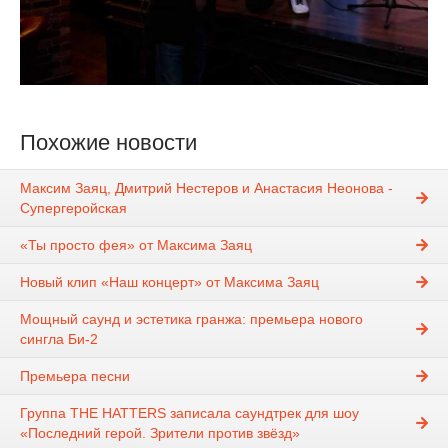
Похожие новости
Максим Заяц, Дмитрий Нестеров и Анастасия Неонова -
Супергеройская
«Ты просто фея» от Максима Заяц
Новый клип «Наш концерт» от Максима Заяц
Мощный саунд и эстетика гранжа: премьера нового
сингла Би-2
Премьера песни
Группа THE HATTERS записала саундтрек для шоу
«Последний герой. Зрители против звёзд»