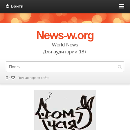
Войти
News-w.org
World News
Для аудитории 18+
Полная версия сайта