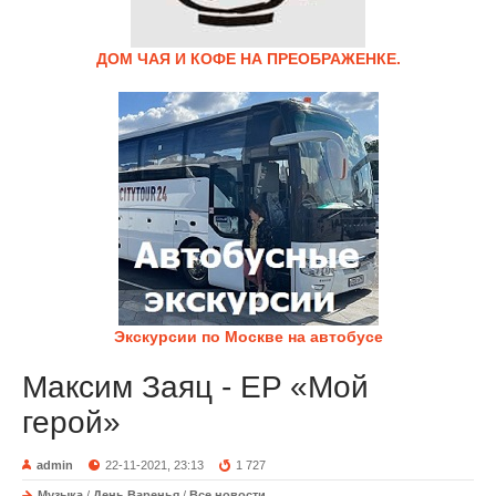
ДОМ ЧАЯ И КОФЕ НА ПРЕОБРАЖЕНКЕ.
Экскурсии по Москве на автобусе
Максим Заяц - EP «Мой
герой»
admin
22-11-2021, 23:13
1 727
Музыка
/
День Варенья
/
Все новости