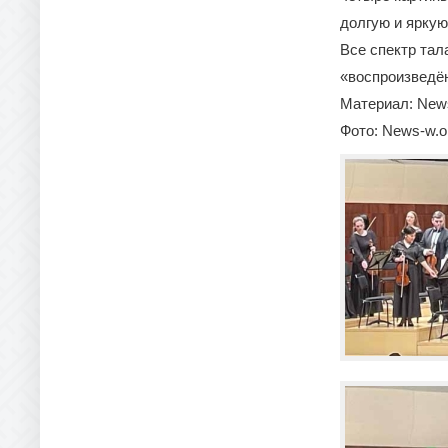
долгую и яркую
Все спектр та
«воспроизведё
Материал: News
Фото: News-w.o