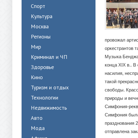
Спорт
Культура
Москва
Регионы
провожал артис
Мир
оркестрантов т
Криминал и ЧП
Музыка Бенджа
конца XIX в.. 
Здоровье
насилия, неспр
Кино
такой прекрасн
Туризм и отдых
свободы. Красо
Технологии
природы и вечн
Симфония-рекв
Недвижимость
Симфония была
Авто
празднования 2
Мода
отправлена зак