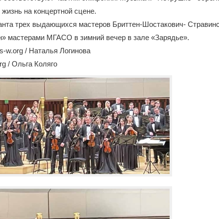
 жизнь на концертной сцене.
ланта трех выдающихся мастеров Бриттен-Шостакович- Стравин
н» мастерами МГАСО в зимний вечер в зале «Зарядье».
-w.org / Наталья Логинова
rg / Ольга Коляго