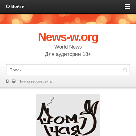
Войти
News-w.org
World News
Для аудитории 18+
Полная версия сайта