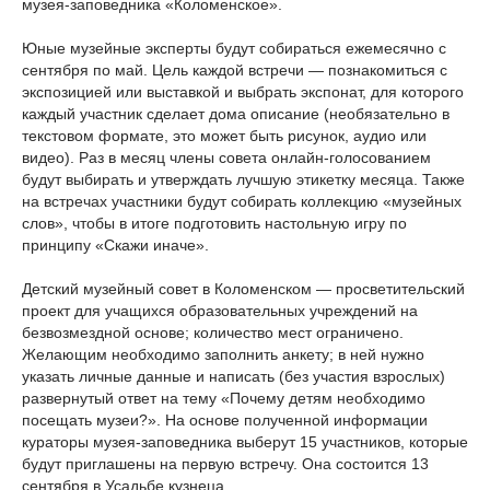
музея-заповедника «Коломенское».
Юные музейные эксперты будут собираться ежемесячно с
сентября по май. Цель каждой встречи — познакомиться с
экспозицией или выставкой и выбрать экспонат, для которого
каждый участник сделает дома описание (необязательно в
текстовом формате, это может быть рисунок, аудио или
видео). Раз в месяц члены совета онлайн-голосованием
будут выбирать и утверждать лучшую этикетку месяца. Также
на встречах участники будут собирать коллекцию «музейных
слов», чтобы в итоге подготовить настольную игру по
принципу «Скажи иначе».
Детский музейный совет в Коломенском — просветительский
проект для учащихся образовательных учреждений на
безвозмездной основе; количество мест ограничено.
Желающим необходимо заполнить анкету; в ней нужно
указать личные данные и написать (без участия взрослых)
развернутый ответ на тему «Почему детям необходимо
посещать музеи?». На основе полученной информации
кураторы музея-заповедника выберут 15 участников, которые
будут приглашены на первую встречу. Она состоится 13
сентября в Усадьбе кузнеца.