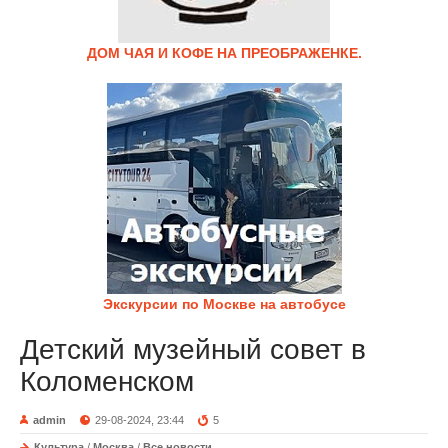
ДОМ ЧАЯ И КОФЕ НА ПРЕОБРАЖЕНКЕ.
Экскурсии по Москве на автобусе
Детский музейный совет в
Коломенском
admin
29-08-2024, 23:44
5
Культура
/
Москва
/
Все новости