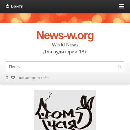
Войти
News-w.org
World News
Для аудитории 18+
Полная версия сайта