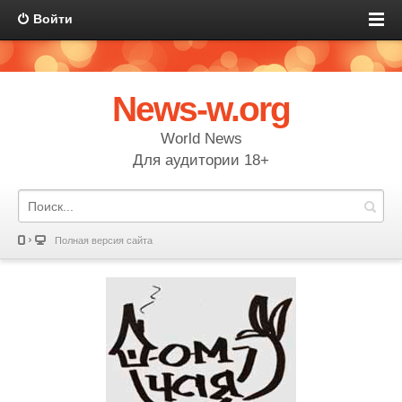
Войти
News-w.org
World News
Для аудитории 18+
Полная версия сайта