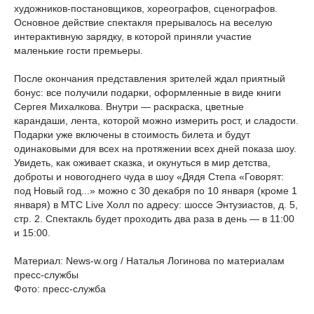
художников-постановщиков, хореографов, сценографов.
Основное действие спектакля прерывалось на веселую
интерактивную зарядку, в которой приняли участие
маленькие гости премьеры.
После окончания представления зрителей ждал приятный
бонус: все получили подарки, оформленные в виде книги
Сергея Михалкова. Внутри — раскраска, цветные
карандаши, лента, которой можно измерить рост, и сладости.
Подарки уже включены в стоимость билета и будут
одинаковыми для всех на протяжении всех дней показа шоу.
Увидеть, как оживает сказка, и окунуться в мир детства,
доброты и новогоднего чуда в шоу «Дядя Степа «Говорят:
под Новый год...» можно с 30 декабря по 10 января (кроме 1
января) в МТС Live Холл по адресу: шоссе Энтузиастов, д. 5,
стр. 2. Спектакль будет проходить два раза в день — в 11:00
и 15:00.
Материал: News-w.org / Наталья Логинова по материалам
пресс-службы
Фото: пресс-служба