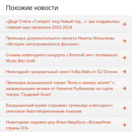
Похожие новости
«Дядя Стёпа «Говорят: под Новый год...»: как создавалась
главная шоу-премьера 2023-2024
Премьера документального проекта Никиты Михалкова
«История неполучившегося фильма»
Съемка новогоднего концерта «Золотой хит» телеканала
Music Box Gold
Новогодний танцевальный сингл Yolka Bells от DJ Groove
Премьера музыкальной сказки “Волк и семеро козлят” с
музыкальными хитами от Алексея Рыбникова на сцене
театра “Градский Холл”
Бахрушинский музей открывает премьеру новогоднего
спектакля благотворительным показом
Новогоднее ледовое шоу Ильи Авербуха «Волшебник
страны ОЗ»