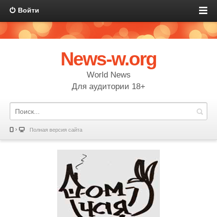
Войти
News-w.org
World News
Для аудитории 18+
Полная версия сайта