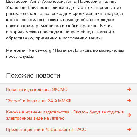
Цветаевой, Анны Ахматовой, Анны Павловой и Галины
Улановой, Елизаветы Глинки и др. Кто-то из героинь этих
рассказов стал первопроходцем среди женщин в науке, а
кто-то посвятил свою жизнь помощи обычным людям,
показав пример гуманизма и любви к родине. В этих
историях можно проследить непростой путь каждой к
образованию, признанию и исполнению мечты.
Материал: News-w.org / Наталья Логинова по материалам
пресс-службы
Похожие новости
Новинки издательства ЭКСМО
"Эксмо" и Inspiria на 34-й ММКФ
Книжные новинки издательства «Эксмо» будут выходить в
электронном виде на ЛитРес
Презентация книги Лабковского в ТАСС