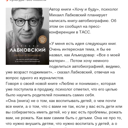
Автор книги «Хочу и буду», психолог
Михаил Лабковский планирует
написать книгу-автобиографию. Об
этом он сообщил на пресс-
конференции в ТАСС.
«У меня есть идея следующих книг.
Очень интересная тема, я бы ее
назвал, как Альмодовар: «Все о моей
матери»… Потом хочу немного
поделиться автобиографией, видимо,
уже возраст поджимает», - сказал Лабковский, отвечая на
вопрос одного из журналистов.
Говоря о своей новой книге «Люблю и понимаю», которая
уже поступила в продажу, психолог отметил, что его целью
было научить родителей понимать самих себя.
«Она (книга) не о том, как воспитывать детей, о чем почти
все книги, а о том, что с вами не так, если у вас есть дети или
вы собираетесь иметь детей, но у вас есть проблемы, рожать
вам, не рожать. Как вам самим быть с детьми. Она не про то,
что нужно внушить детям, что нужно воспитать у детей, а о