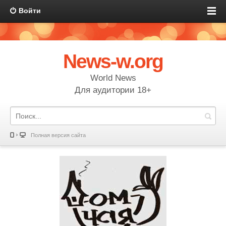
Войти
News-w.org
World News
Для аудитории 18+
Полная версия сайта