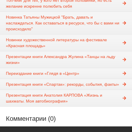
Топ-книг для тех, у кого нет второй половинки, но есть
желание искренне полюбить себя
Новинка Татьяны Мужицкой "Брать, давать и
наслаждаться. Как оставаться в ресурсе, что бы с вами ни
происходило"
Новинки художественной литературы на фестивале
«Красная площадь»
Презентации книги Александра Жулина «Танцы на льду
жизни»
Переиздание книги «Глядя в «Центр»
Презентация книги «Спартак»: рекорды, события, факты»
Презентация книги Анатолия КАРПОВА «Жизнь и
шахматы. Моя автобиография»
Комментарии (0)