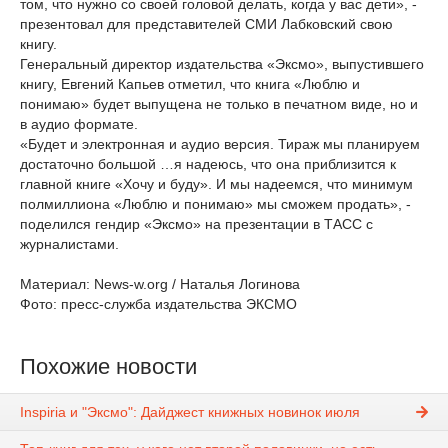
том, что нужно со своей головой делать, когда у вас дети», -
презентовал для представителей СМИ Лабковский свою
книгу.
Генеральный директор издательства «Эксмо», выпустившего
книгу, Евгений Капьев отметил, что книга «Люблю и
понимаю» будет выпущена не только в печатном виде, но и
в аудио формате.
«Будет и электронная и аудио версия. Тираж мы планируем
достаточно большой …я надеюсь, что она приблизится к
главной книге «Хочу и буду». И мы надеемся, что минимум
полмиллиона «Люблю и понимаю» мы сможем продать», -
поделился гендир «Эксмо» на презентации в ТАСС с
журналистами.
Материал: News-w.org / Наталья Логинова
Фото: пресс-служба издательства ЭКСМО
Похожие новости
Inspiria и "Эксмо": Дайджест книжных новинок июля