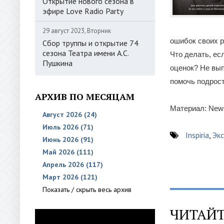
Открытие нового сезона в
эфире Love Radio Party
29 август 2023, Вторник
ошибок своих р
Сбор труппы и открытие 74
сезона Театра имени А.С.
Что делать, ес
Пушкина
оценок? Не вып
помочь подрост
АРХИВ ПО МЕСЯЦАМ
Материал: News
Август 2026 (24)
Июль 2026 (71)
Inspiria
,
Эк
Июнь 2026 (91)
Май 2026 (111)
Апрель 2026 (117)
Март 2026 (121)
Показать / скрыть весь архив
ЧИТАЙТ