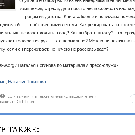
слушали его эфиры, то из них наверняка поняли: мног
комплексы, страхи, да и просто неспособность насла
— родом из детства. Книга «Люблю и понимаю» поможе
одителей — с собственными детьми: Как реагировать на трехле
ли малыш не хочет ходить в сад? Как выбрать школу? Что гора
ускает телефон из рук — это нормально? Можно ли наказывать
ку, если он переживает, но ничего не рассказывает?
-w.org / Наталья Логинова по материалам пресс-службы
смо
,
Наталья Логинова
Е ТАКЖЕ: