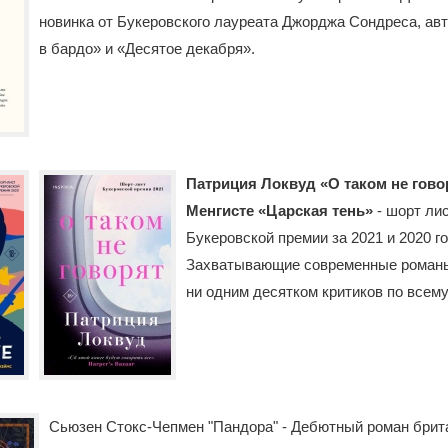
новинка от Букеровского лауреата Джорджа Сондреса, ав
в бардо» и «Десятое декабря».
Патриция Локвуд «О таком не гово
Менгисте «Царская тень»
- шорт ли
Букеровской премии за 2021 и 2020 го
Захватывающие современные романы
ни одним десятком критиков по всему
Сьюзен Стокс-Чепмен "Пандора" - Дебютный роман брит