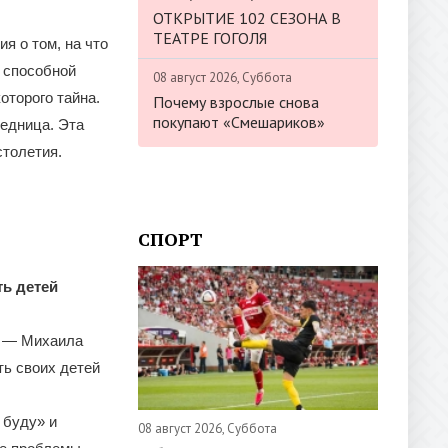
ОТКРЫТИЕ 102 СЕЗОНА В
ТЕАТРЕ ГОГОЛЯ
я о том, на что
, способной
08 август 2026, Суббота
оторого тайна.
Почему взрослые снова
покупают «Смешариков»
едница. Эта
столетия.
СПОРТ
ь детей
ии — Михаила
ть своих детей
 буду» и
08 август 2026, Суббота