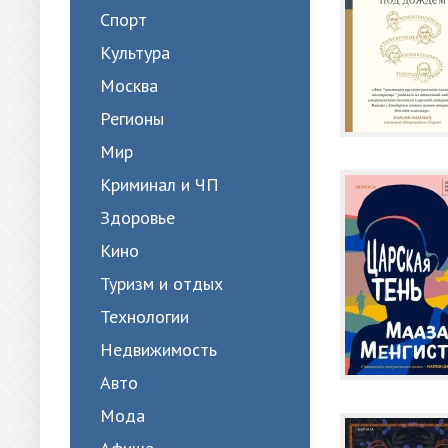
Спорт
Культура
Москва
Регионы
Мир
Криминал и ЧП
Здоровье
Кино
Туризм и отдых
Технологии
Недвижимость
Авто
Мода