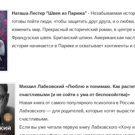
Наташа Лестер "Швея из Парижа"
- Незабываемая истори
готовы пойти люди, чтобы защитить друг друга, и о любви
изменить мир. Прекрасный исторический роман, в центре к
Французская швея. Британский шпион. Американская насл
история начинается в Париже и охватывает континенты и 
Михаил Лабковский «Люблю и понимаю. Как растит
счастливыми (и не сойти с ума от беспокойства)»
Новая книга от самого популярного психолога в Росс
Лабковского — для родителей, которые хотят вырасти
счастливыми.
Если вы уже читали первую книгу Лабковского «Хочу и