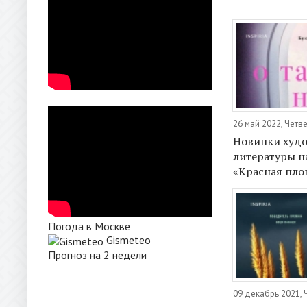
26 май 2022, Четв
Новинки худ
литературы н
«Красная пл
Погода в Москве
Gismeteo
Прогноз на 2 недели
09 декабрь 2021, 