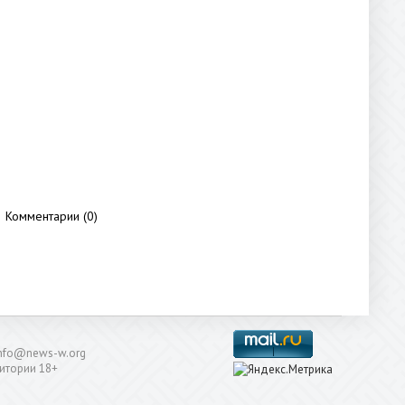
Комментарии (0)
: info@news-w.org
итории 18+