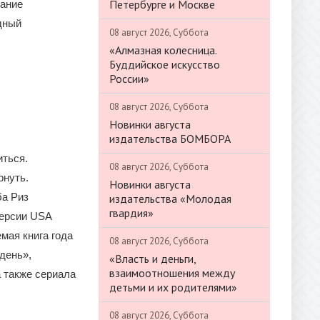
Петербурге и Москве
тание
дный
08 август 2026, Суббота
«Алмазная колесница.
Буддийское искусство
России»
08 август 2026, Суббота
Новинки августа
издательства БОМБОРА
иться.
08 август 2026, Суббота
рнуть.
Новинки августа
ба Риз
издательства «Молодая
гвардия»
версии USA
емая книга года
08 август 2026, Суббота
день»,
«Власть и деньги,
взаимоотношения между
 также сериала
детьми и их родителями»
08 август 2026, Суббота