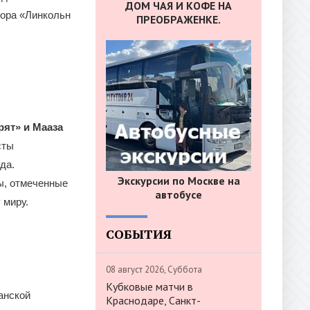
ДОМ ЧАЯ И КОФЕ НА
тора «Линкольн
ПРЕОБРАЖЕНКЕ.
рят» и Мааза
сты
да.
Экскурсии по Москве на
, отмеченные
автобусе
 миру.
СОБЫТИЯ
08 август 2026, Суббота
Кубковые матчи в
анской
Краснодаре, Санкт-