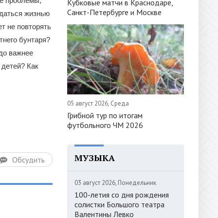
ие проблемы,
Кубковые матчи в Краснодаре,
Санкт-Петербурге и Москве
ждаться жизнью
т не повторять
тнего бунтаря?
здо важнее
 детей? Как
05 август 2026, Среда
Грибной тур по итогам
футбольного ЧМ 2026
МУЗЫКА
Обсудить
03 август 2026, Понедельник
100-летия со дня рождения
солистки Большого театра
Валентины Левко