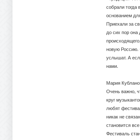
собрали тогда 
основанием для
Приехали за св
до сих пор она
происходящего,
новую Россию. 
услышат. А есл
нами.
Мария Кублано
Очень важно, ч
круг музыканто
любят фестивал
никак не связа
становится все
Фестиваль стан