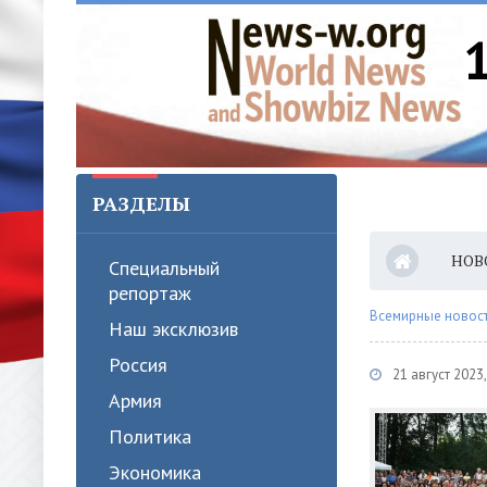
РАЗДЕЛЫ
НОВ
Специальный
репортаж
Всемирные новости
Наш эксклюзив
Россия
21 август 202
Армия
Политика
Экономика