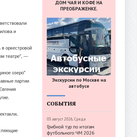
ДОМ ЧАЯ И КОФЕ НА
ПРЕОБРАЖЕНКЕ.
иветствовали
илова и
ь в оркестровой
м театре”, —
иное озеро”
Экскурсии по Москве на
лавные партии
автобусе
Евгения
гие.
СОБЫТИЯ
ектакли,
05 август 2026, Среда
Грибной тур по итогам
атляющие
футбольного ЧМ 2026