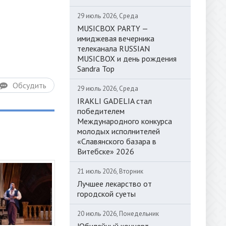
29 июль 2026, Среда
MUSICBOX PARTY —
имиджевая вечерника
телеканала RUSSIAN
MUSICBOX и день рождения
Sandra Top
Обсудить
29 июль 2026, Среда
IRAKLI GADELIA стал
победителем
Международного конкурса
молодых исполнителей
«Славянского базара в
Витебске» 2026
21 июль 2026, Вторник
Лучшее лекарство от
городской суеты
20 июль 2026, Понедельник
Юбилейный концерт