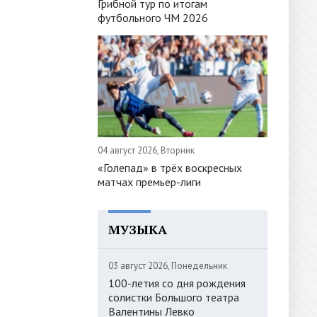
Грибной тур по итогам
футбольного ЧМ 2026
04 август 2026, Вторник
«Голепад» в трёх воскресных
матчах премьер-лиги
МУЗЫКА
03 август 2026, Понедельник
100-летия со дня рождения
солистки Большого театра
Валентины Левко