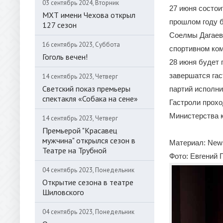
03 сентябрь 2024, Вторник
27 июня состои
МХТ имени Чехова открыл
прошлом году 
127 сезон
Соелмы Дагаево
16 сентябрь 2023, Суббота
спортивном ком
Гоголь вечен!
28 июня будет 
завершатся гас
14 сентябрь 2023, Четверг
Светский показ премьеры
партий исполни
спектакля «Собака на сене»
Гастроли прохо
Министерства к
14 сентябрь 2023, Четверг
Премьерой "Красавец
мужчина" открылся сезон в
Материал: News
Театре на Трубной
Фото: Евгений 
04 сентябрь 2023, Понедельник
Открытие сезона в театре
Шиловского
04 сентябрь 2023, Понедельник