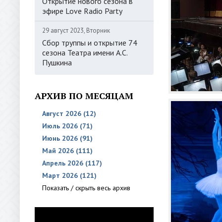
Открытие нового сезона в
эфире Love Radio Party
29 август 2023, Вторник
Сбор труппы и открытие 74
сезона Театра имени А.С.
Пушкина
АРХИВ ПО МЕСЯЦАМ
Август 2026 (12)
Июль 2026 (71)
Июнь 2026 (91)
Май 2026 (111)
Апрель 2026 (117)
Март 2026 (121)
Показать / скрыть весь архив