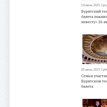
14 июнь 2023, Ср
Бурятский те
балета покаж
невесту» 26 и
03 июнь 2023, Суб
Семьи участн
Бурятском те
балета