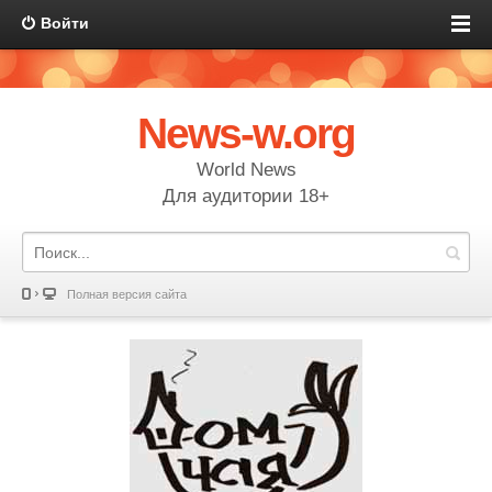
Войти
News-w.org
World News
Для аудитории 18+
Полная версия сайта