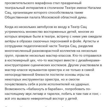
просветительского марафона стал праздничный
театральный интерактив в столичном Театре имени Наталии
Сац, организации которого способствовала также
Общественная палата Московской областной думы.
Когда из нескольких автобусов ко входу в Театр Сац
устремилось множество восторженных детей, многие из
которых впервые были в театре, встречу с ними уже ожидали
актёры в образах сказочных персонажей в фойе. Артисты и
сотрудники педагогической части Театра Сац, разделив
многочисленный разновозрастной коллектив на несколько
групп, провели несколько мастер-классов. Кто-то отправился
в костюмерный цех, что-то мастерил вместе с дизайнерами-
конструкторами сценических костюмов. Другие участвовали в
мастер-классе музыкантов оркестра и не только в самой
непосредственной близости постигли основы игры на
некоторых инструментах оркестра, но и смогли
почувствовать себя в роли исполнителей на ударных.
Возможность «бабахнуть в барабан», попробовать по-
настоящему звук литавр и тарелок, побить в там-там и гонг, -
всё это вызвало невероятный восторг у детей.