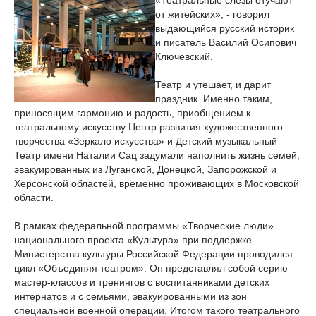
«Театральные слезы отучают
от житейских», - говорил
выдающийся русский историк
и писатель Василий Осипович
Ключевский.
Театр и утешает, и дарит
праздник. Именно таким,
приносящим гармонию и радость, приобщением к
театральному искусству Центр развития художественного
творчества «Зеркало искусства» и Детский музыкальный
Театр имени Наталии Сац задумали наполнить жизнь семей,
эвакуированных из Луганской, Донецкой, Запорожской и
Херсонской областей, временно проживающих в Московской
области.
В рамках федеральной программы «Творческие люди»
национального проекта «Культура» при поддержке
Министерства культуры Российской Федерации проводился
цикл «Объединяя театром». Он представлял собой серию
мастер-классов и тренингов с воспитанниками детских
интернатов и с семьями, эвакуированными из зон
специальной военной операции. Итогом такого театрального