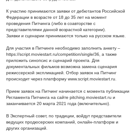
К участию принимаются заявки от дебютантов Российской
Федерации в возрасте от 18 до 35 лет на момент
проведения Питчинга (либо в соавторстве с
представителями данной возрастной категории).
Заявки и сценарии принимаются только на русском языке.
Для участия в Питчинге необходимо заполнить анкету –
https://script.moviestart.ru/competition/single/36, а также
приложить синопсис и сценарий проекта. Для
документальных фильмов возможна замена сценария
режиссерской экспликацией. Отбор заявок на Питчинг
происходит через платформу www.script.moviestart.ru.
Прием заявок на Питчинг начинается с момента публикации
Регламента Питчинга на сайте pitching.moviestart.ru и
заканчивается 20 марта 2021 года (включительно).
В Экспертный совет, по традиции, войдут представители
ведущих продюсерских компаний, онлайн-платформ и
других организаций.