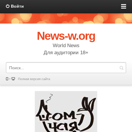
Войти
News-w.org
World News
Для аудитории 18+
Полная версия сайта