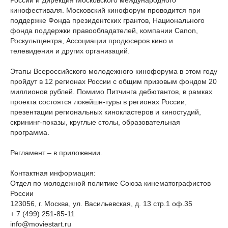
России и Дирекция Московского международного
кинофестиваля. Московский кинофорум проводится при
поддержке Фонда президентских грантов, Национального
фонда поддержки правообладателей, компании Canon,
Роскультцентра, Ассоциации продюсеров кино и
телевидения и других организаций.
Этапы Всероссийского молодежного кинофорума в этом году
пройдут в 12 регионах России с общим призовым фондом 20
миллионов рублей. Помимо Питчинга дебютантов, в рамках
проекта состоятся локейшн-туры в регионах России,
презентации региональных кинокластеров и киностудий,
скрининг-показы, круглые столы, образовательная
программа.
Регламент – в приложении.
Контактная информация:
Отдел по молодежной политике Союза кинематографистов
России
123056, г. Москва, ул. Васильевская, д. 13 стр.1 оф.35
+ 7 (499) 251-85-11
info@moviestart.ru