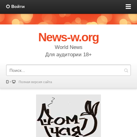
Войти
News-w.org
World News
Для аудитории 18+
Полная версия сайта