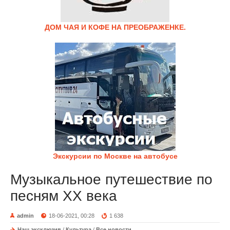
ДОМ ЧАЯ И КОФЕ НА ПРЕОБРАЖЕНКЕ.
Экскурсии по Москве на автобусе
Музыкальное путешествие по
песням XX века
admin
18-06-2021, 00:28
1 638
Наш эксклюзив
/
Культура
/
Все новости