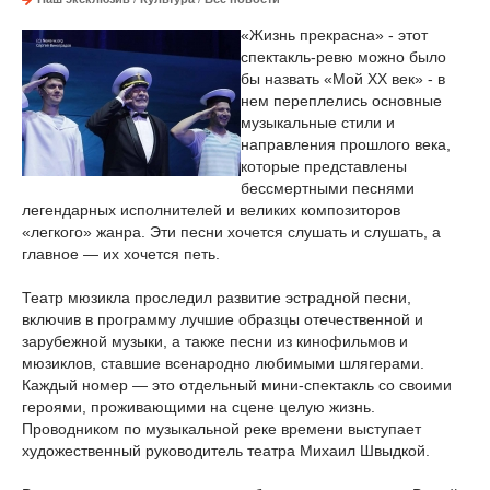
«Жизнь прекрасна» - этот
спектакль-ревю можно было
бы назвать «Мой XX век» - в
нем переплелись основные
музыкальные стили и
направления прошлого века,
которые представлены
бессмертными песнями
легендарных исполнителей и великих композиторов
«легкого» жанра. Эти песни хочется слушать и слушать, а
главное — их хочется петь.
Театр мюзикла проследил развитие эстрадной песни,
включив в программу лучшие образцы отечественной и
зарубежной музыки, а также песни из кинофильмов и
мюзиклов, ставшие всенародно любимыми шлягерами.
Каждый номер — это отдельный мини-спектакль со своими
героями, проживающими на сцене целую жизнь.
Проводником по музыкальной реке времени выступает
художественный руководитель театра Михаил Швыдкой.