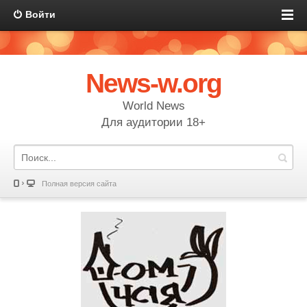
Войти
News-w.org
World News
Для аудитории 18+
Полная версия сайта