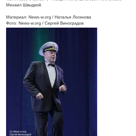
Михаил Швыдкой.
Материал: News-w.org / Наталья Логинова
Фото: News-w.org / Сергей Виноградов