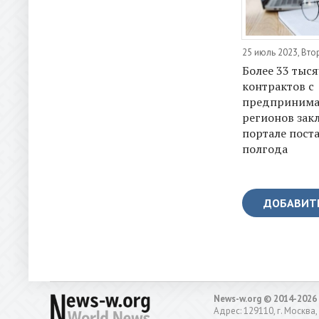
25 июль 2023, Вто
Более 33 тыся
контрактов с
предпринима
регионов зак
портале пост
полгода
ДОБАВИТ
News-w.org © 2014-2026
Адрес: 129110, г. Москва,