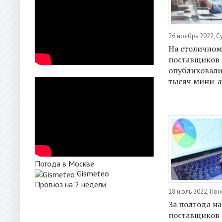
26 ноябрь 2022, С
На столичном
поставщиков
опубликовали
тысяч мини-
Погода в Москве
Gismeteo
Прогноз на 2 недели
18 июль 2022, По
За полгода н
поставщиков