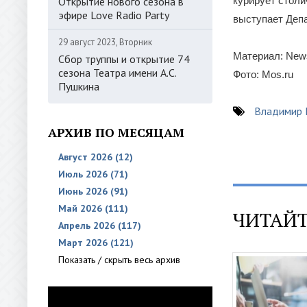
Открытие нового сезона в
курирует стол
эфире Love Radio Party
выступает Депа
29 август 2023, Вторник
Материал: New
Сбор труппы и открытие 74
сезона Театра имени А.С.
Фото: Mos.ru
Пушкина
Владимир
АРХИВ ПО МЕСЯЦАМ
Август 2026 (12)
Июль 2026 (71)
Июнь 2026 (91)
Май 2026 (111)
ЧИТАЙТ
Апрель 2026 (117)
Март 2026 (121)
Показать / скрыть весь архив