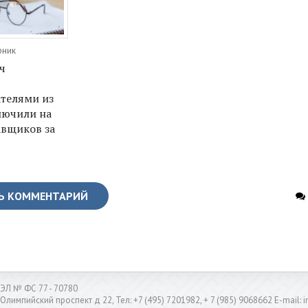
рник
ч
телями из
лючили на
авщиков за
Ь КОММЕНТАРИЙ
ЭЛ № ФС 77 - 70780
 Олимпийский проспект д 22, Тел: +7 (495) 7201982, + 7 (985) 9068662 E-mail