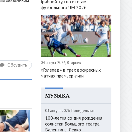
ым заказчиком
Грибной тур по итогам
футбольного ЧМ 2026
04 август 2026, Вторник
Обсудить
«Голепад» в трёх воскресных
матчах премьер-лиги
МУЗЫКА
03 август 2026, Понедельник
100-летия со дня рождения
солистки Большого театра
Валентины Левко