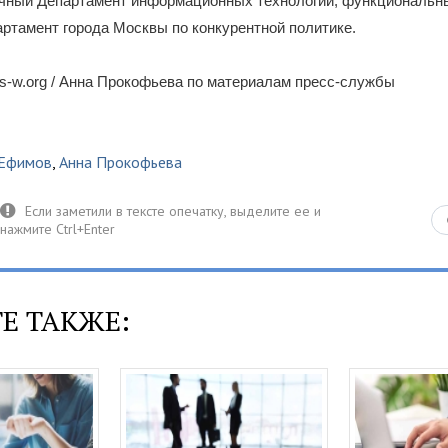
ичный Департамент информационных технологий, функциональн
ртамент города Москвы по конкурентной политике.
s-w.org / Анна Прокофьева по материалам пресс-службы
 Ефимов
,
Анна Прокофьева
Е ТАКЖЕ: