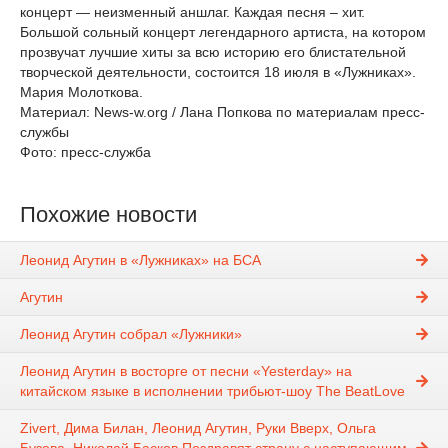
концерт — неизменный аншлаг. Каждая песня – хит.
Большой сольный концерт легендарного артиста, на котором
прозвучат лучшие хиты за всю историю его блистательной
творческой деятельности, состоится 18 июля в «Лужниках».
Мария Молоткова.
Материал: News-w.org / Лана Попкова по материалам пресс-
службы
Фото: пресс-служба
Похожие новости
Леонид Агутин в «Лужниках» на БСА
Агутин
Леонид Агутин собрал «Лужники»
Леонид Агутин в восторге от песни «Yesterday» на
китайском языке в исполнении трибьют-шоу The BeatLove
Zivert, Дима Билан, Леонид Агутин, Руки Вверх, Ольга