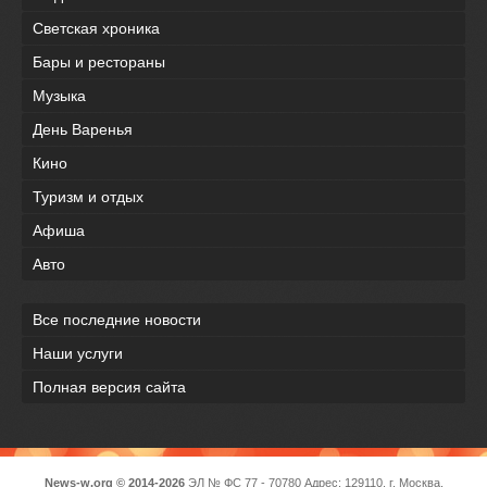
Светская хроника
Бары и рестораны
Музыка
День Варенья
Кино
Туризм и отдых
Афиша
Авто
Все последние новости
Наши услуги
Полная версия сайта
News-w.org © 2014-2026
ЭЛ № ФС 77 - 70780 Адрес: 129110, г. Москва,