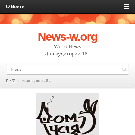
Войти
News-w.org
World News
Для аудитории 18+
Полная версия сайта