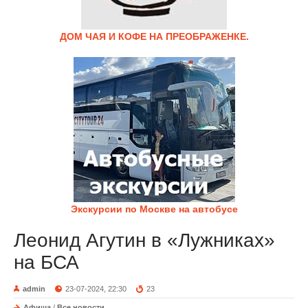
ДОМ ЧАЯ И КОФЕ НА ПРЕОБРАЖЕНКЕ.
Экскурсии по Москве на автобусе
Леонид Агутин в «Лужниках»
на БСА
admin
23-07-2024, 22:30
23
Афиша
/
Все новости