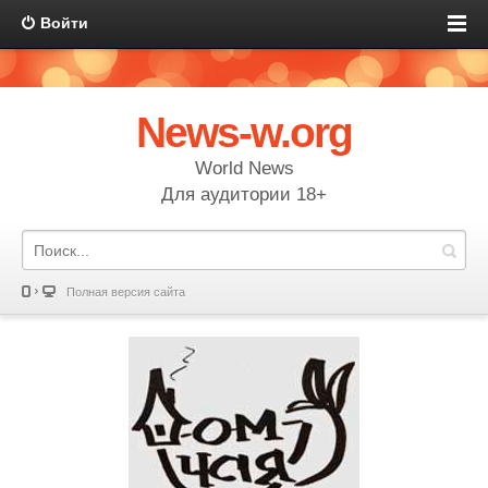
Войти
News-w.org
World News
Для аудитории 18+
Полная версия сайта