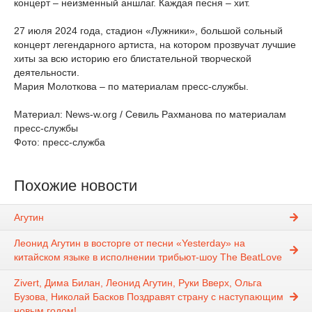
концерт – неизменный аншлаг. Каждая песня – хит.
27 июля 2024 года, стадион «Лужники», большой сольный
концерт легендарного артиста, на котором прозвучат лучшие
хиты за всю историю его блистательной творческой
деятельности.
Мария Молоткова – по материалам пресс-службы.
Материал: News-w.org / Севиль Рахманова по материалам
пресс-службы
Фото: пресс-служба
Похожие новости
Агутин
Леонид Агутин в восторге от песни «Yesterday» на
китайском языке в исполнении трибьют-шоу The BeatLove
Zivert, Дима Билан, Леонид Агутин, Руки Вверх, Ольга
Бузова, Николай Басков Поздравят страну с наступающим
новым годом!