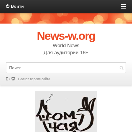
Войти
News-w.org
World News
Для аудитории 18+
Полная версия сайта