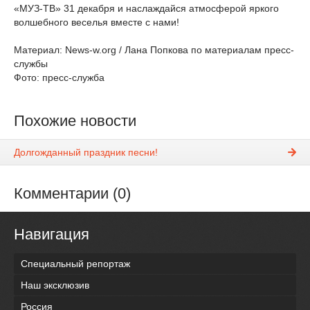
«МУЗ-ТВ» 31 декабря и наслаждайся атмосферой яркого
волшебного веселья вместе с нами!
Материал: News-w.org / Лана Попкова по материалам пресс-
службы
Фото: пресс-служба
Похожие новости
Долгожданный праздник песни!
Комментарии (0)
Навигация
Специальный репортаж
Наш эксклюзив
Россия