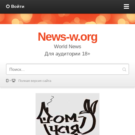
Войти
News-w.org
World News
Для аудитории 18+
Полная версия сайта