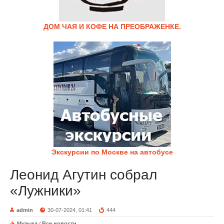
ДОМ ЧАЯ И КОФЕ НА ПРЕОБРАЖЕНКЕ.
Экскурсии по Москве на автобусе
Леонид Агутин собрал
«Лужники»
admin
30-07-2024, 01:41
444
Музыка
/
Все новости