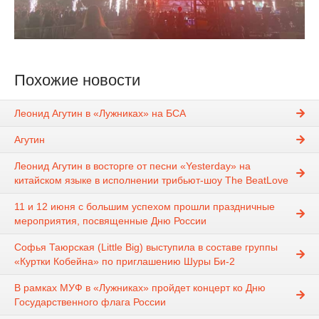
Похожие новости
Леонид Агутин в «Лужниках» на БСА
Агутин
Леонид Агутин в восторге от песни «Yesterday» на
китайском языке в исполнении трибьют-шоу The BeatLove
11 и 12 июня с большим успехом прошли праздничные
мероприятия, посвященные Дню России
Софья Таюрская (Little Big) выступила в составе группы
«Куртки Кобейна» по приглашению Шуры Би-2
В рамках МУФ в «Лужниках» пройдет концерт ко Дню
Государственного флага России