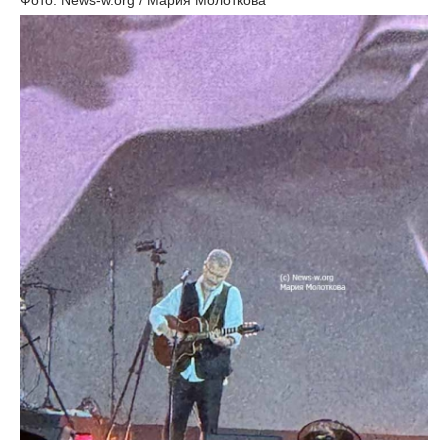
Фото: News-w.org / Мария Молоткова