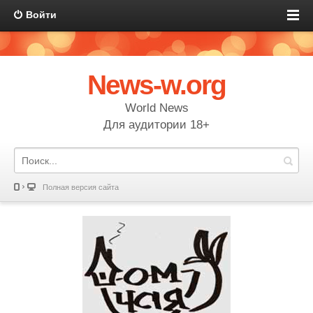
Войти
News-w.org
World News
Для аудитории 18+
Полная версия сайта