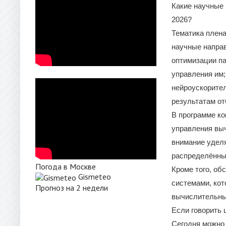
Какие научные
2026?
Тематика плена
научные направ
оптимизации па
управления им
нейроускорител
результатам от
В программе ко
управления вы
внимание уделя
распределённы
Погода в Москве
Кроме того, о
Gismeteo
системами, ко
Прогноз на 2 недели
вычислительны
Если говорить 
Сегодня можно