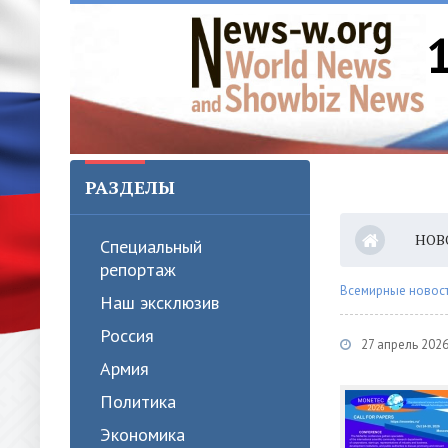
РАЗДЕЛЫ
НОВ
Специальный
репортаж
Всемирные новости
Наш эксклюзив
Россия
27 апрель 202
Армия
Политика
Экономика