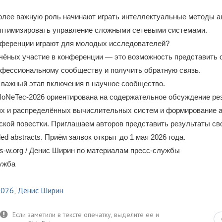
.
олее важную роль начинают играть интеллектуальные методы а
птимизировать управление сложными сетевыми системами.
нференции играют для молодых исследователей?
чёных участие в конференции — это возможность представить 
офессиональному сообществу и получить обратную связь.
о важный этап включения в научное сообщество.
oNeTec-2026 ориентирована на содержательное обсуждение рез
ых и распределённых вычислительных систем и формирование 
кой повестки. Приглашаем авторов представить результаты сво
d abstracts. Приём заявок открыт до 1 мая 2026 года.
s-w.org / Денис Ширин по материалам пресс-службы
лужба
2026
,
Денис Ширин