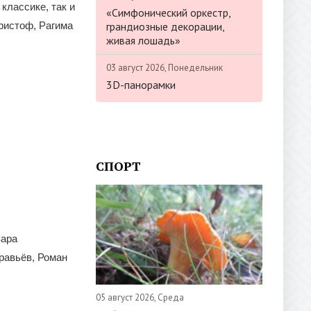
классике, так и
«Симфонический оркестр,
грандиозные декорации,
ристоф, Рагима
живая лошадь»
03 август 2026, Понедельник
3D-панорамки
СПОРТ
вара
равьёв, Роман
05 август 2026, Среда