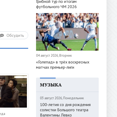
Грибной тур по итогам
футбольного ЧМ 2026
Обсудить
04 август 2026, Вторник
«Голепад» в трёх воскресных
матчах премьер-лиги
МУЗЫКА
03 август 2026, Понедельник
100-летия со дня рождения
солистки Большого театра
реда
Валентины Левко