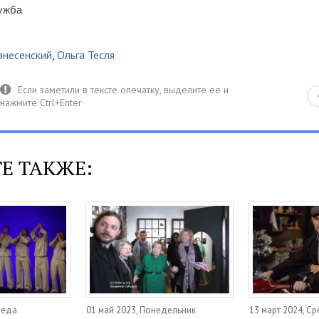
лужба
знесенский
,
Ольга Тесля
Е ТАКЖЕ:
реда
01 май 2023, Понедельник
13 март 2024, С