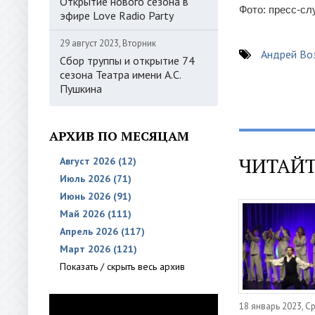
Открытие нового сезона в
Фото: пресс-с
эфире Love Radio Party
29 август 2023, Вторник
Андрей Во
Сбор труппы и открытие 74
сезона Театра имени А.С.
Пушкина
АРХИВ ПО МЕСЯЦАМ
ЧИТАЙТ
Август 2026 (12)
Июль 2026 (71)
Июнь 2026 (91)
Май 2026 (111)
Апрель 2026 (117)
Март 2026 (121)
Показать / скрыть весь архив
18 январь 2023, С