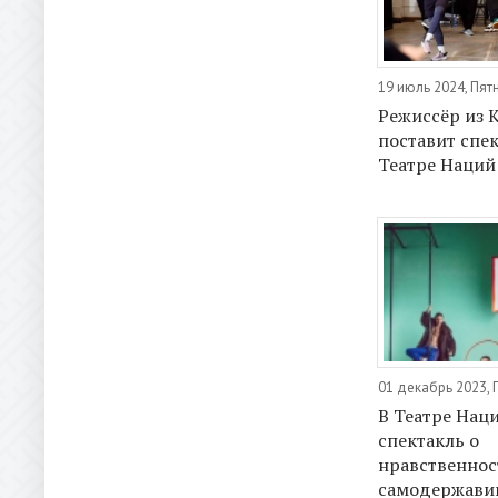
19 июль 2024, Пят
Режиссёр из 
поставит спек
Театре Наций
01 декабрь 2023, 
В Театре Нац
спектакль о
нравственнос
самодержави