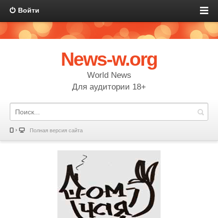
Войти
News-w.org
World News
Для аудитории 18+
Полная версия сайта