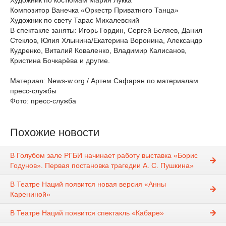
Художник по костюмам Мария Лукка
Композитор Ванечка «Оркестр Приватного Танца»
Художник по свету Тарас Михалевский
В спектакле заняты: Игорь Гордин, Сергей Беляев, Данил
Стеклов, Юлия Хлынина/Екатерина Воронина, Александр
Кудренко, Виталий Коваленко, Владимир Калисанов,
Кристина Бочкарёва и другие.
Материал: News-w.org / Артем Сафарян по материалам
пресс-службы
Фото: пресс-служба
Похожие новости
В Голубом зале РГБИ начинает работу выставка «Борис
Годунов». Первая постановка трагедии А. С. Пушкина»
В Театре Наций появится новая версия «Анны
Карениной»
В Театре Наций появится спектакль «Кабаре»