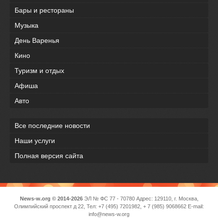
Бары и рестораны
Музыка
День Варенья
Кино
Туризм и отдых
Афиша
Авто
Все последние новости
Наши услуги
Полная версия сайта
News-w.org © 2014-2026
ЭЛ № ФС 77 - 70780 Адрес: 129110, г. Москва,
Олимпийский проспект д 22, Тел: +7 (495) 7201982, + 7 (985) 9068662 E-mail:
info@news-w.org