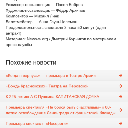
Режиссер-постановщик — Павел Бобров
Художник-постановщик — Фёдор Архипов
Композитор — Михаил Линк
Балетмейстер — Анна Гауш-Цепеман
Продолжительность спектакля 2 часа 50 минут (один
антракт)
Материал: News-w.org / Дмитрий Курников по материалам
пресс-службы
Похожие новости
«Когда я вернусь» — премьера в Театре Армии
«Вождь Краснокожих» Театра на Перовской
К 225-летию А.С.Пушкина КАПИТАНСКАЯ ДОЧКА
Премьера спектакля «Не бойся быть счастливым» к 80-
летию освобождения Ленинграда от фашистской блокады
Премьера спектакля «Носороги»