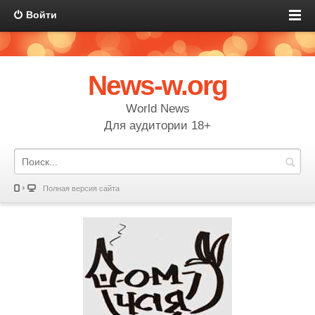
Войти
News-w.org
World News
Для аудитории 18+
Полная версия сайта