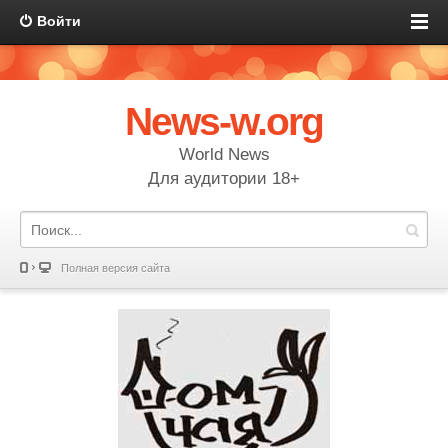
Войти
News-w.org
World News
Для аудитории 18+
Полная версия сайта