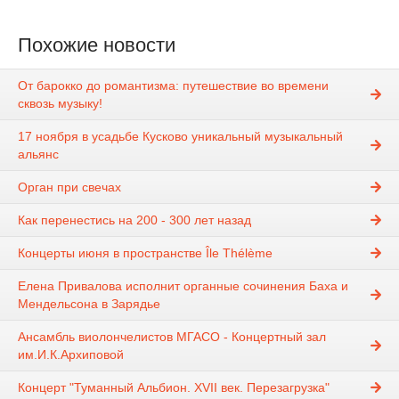
Похожие новости
От барокко до романтизма: путешествие во времени
сквозь музыку!
17 ноября в усадьбе Кусково уникальный музыкальный
альянс
Орган при свечах
Как перенестись на 200 - 300 лет назад
Концерты июня в пространстве Île Thélème
Елена Привалова исполнит органные сочинения Баха и
Мендельсона в Зарядье
Ансамбль виолончелистов МГАСО - Концертный зал
им.И.К.Архиповой
Концерт "Туманный Альбион. XVII век. Перезагрузка"