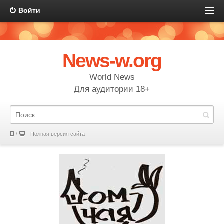
Войти
News-w.org
World News
Для аудитории 18+
Полная версия сайта