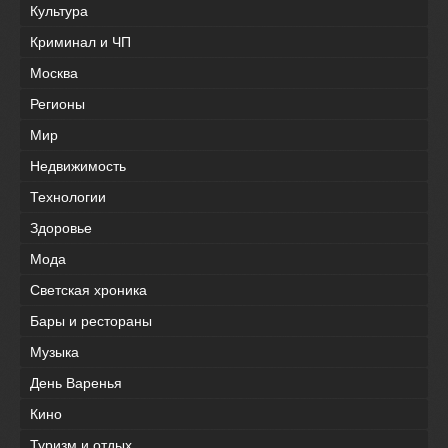
Культура
Криминал и ЧП
Москва
Регионы
Мир
Недвижимость
Технологии
Здоровье
Мода
Светская хроника
Бары и рестораны
Музыка
День Варенья
Кино
Туризм и отдых