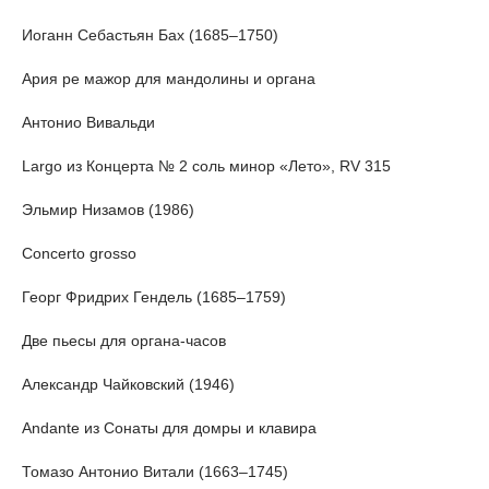
Иоганн Себастьян Бах (1685–1750)
Ария ре мажор для мандолины и органа
Антонио Вивальди
Largo из Концерта № 2 соль минор «Лето», RV 315
Эльмир Низамов (1986)
Concerto grosso
Георг Фридрих Гендель (1685–1759)
Две пьесы для органа-часов
Александр Чайковский (1946)
Andante из Сонаты для домры и клавира
Томазо Антонио Витали (1663–1745)