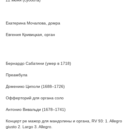
22 июня (суббота)
Екатерина Мочалова, домра
Евгения Кривицкая, орган
Бернардо Сабатини (умер в 1718)
Преамбула
Доменико Циполи (1688–1726)
Офферторий для органа соло
Антонио Вивальди (1678–1741)
Концерт ре мажор для мандолины и органа, RV 93: 1. Allegro
giusto 2. Largo 3. Allegro.