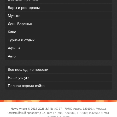
Бары и рестораны
Музыка
День Варенья
Кино
Туризм и отдых
Афиша
Авто
Все последние новости
Наши услуги
Полная версия сайта
News-w.org © 2014-2026
ЭЛ № ФС 77 - 70780 Адрес: 129110, г. Москва,
Олимпийский проспект д 22, Тел: +7 (495) 7201982, + 7 (985) 9068662 E-mail:
info@news-w.org