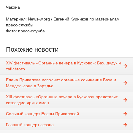
Чакона
Материал: News-w.org / Евгений Курников по материалам
пресс-службы
Фото: пресс-служба
Похожие новости
XIV фестиваль «Органные вечера в Кусково»: Бах, дудук и
тайсёгото
Елена Привалова исполнит органные сочинения Баха и
Мендельсона в Зарядье
XIII фестиваль «Органные вечера в Кусково» представит
созвездие ярких имен
Сольный концерт Елены Приваловой
Главный концерт сезона