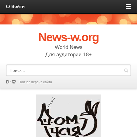
Войти
News-w.org
World News
Для аудитории 18+
Полная версия сайта