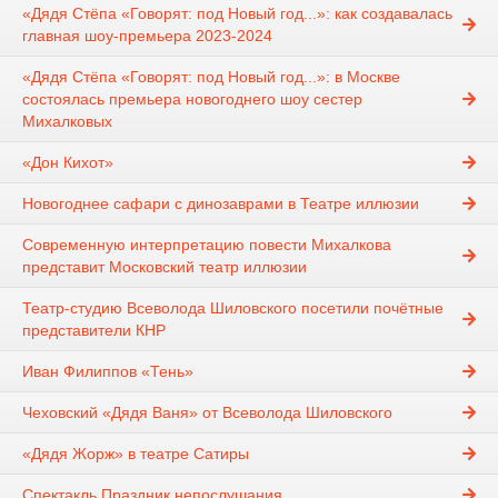
«Дядя Стёпа «Говорят: под Новый год...»: как создавалась
главная шоу-премьера 2023-2024
«Дядя Стёпа «Говорят: под Новый год...»: в Москве
состоялась премьера новогоднего шоу сестер
Михалковых
«Дон Кихот»
Новогоднее сафари с динозаврами в Театре иллюзии
Современную интерпретацию повести Михалкова
представит Московский театр иллюзии
Театр-студию Всеволода Шиловского посетили почётные
представители КНР
Иван Филиппов «Тень»
Чеховский «Дядя Ваня» от Всеволода Шиловского
«Дядя Жорж» в театре Сатиры
Спектакль Праздник непослушания