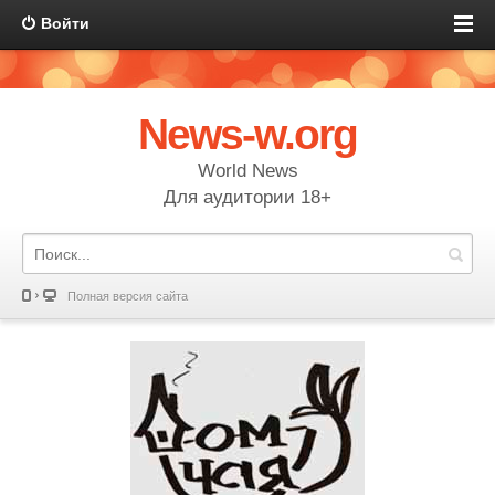
Войти
News-w.org
World News
Для аудитории 18+
Полная версия сайта