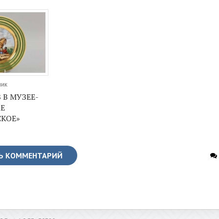
ник
 В МУЗЕЕ-
Е
СКОЕ»
Ь КОММЕНТАРИЙ