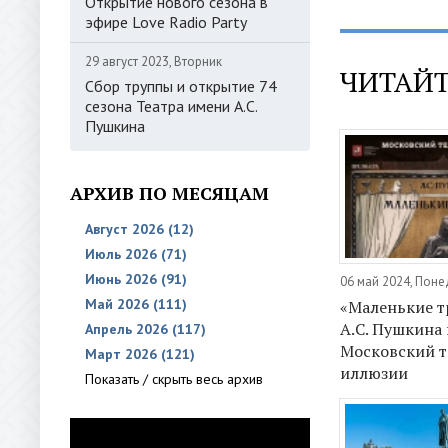
Открытие нового сезона в
эфире Love Radio Party
29 август 2023, Вторник
ЧИТАЙТ
Сбор труппы и открытие 74
сезона Театра имени А.С.
Пушкина
АРХИВ ПО МЕСЯЦАМ
Август 2026 (12)
Июль 2026 (71)
Июнь 2026 (91)
06 май 2024, Пон
Май 2026 (111)
«Маленькие т
А.С. Пушкина
Апрель 2026 (117)
Московский т
Март 2026 (121)
иллюзии
Показать / скрыть весь архив