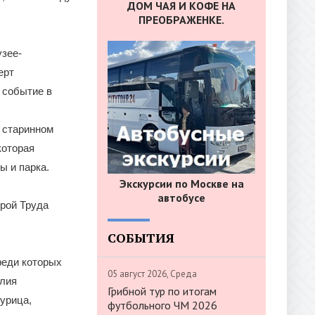
ДОМ ЧАЯ И КОФЕ НА
ПРЕОБРАЖЕНКЕ.
узее-
ерт
 событие в
 старинном
которая
ы и парка.
Экскурсии по Москве на
автобусе
рой Труда
СОБЫТИЯ
реди которых
05 август 2026, Среда
алия
Грибной тур по итогам
урица,
футбольного ЧМ 2026