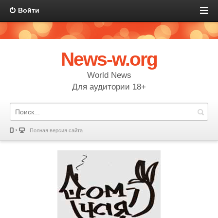
Войти
News-w.org
World News
Для аудитории 18+
Полная версия сайта