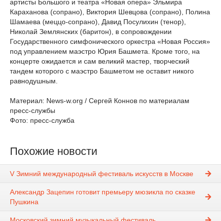
артисты Большого и театра «Новая опера» Эльмира
Караханова (сопрано), Виктория Шевцова (сопрано), Полина
Шамаева (меццо-сопрано), Давид Посулихин (тенор),
Николай Землянских (баритон), в сопровождении
Государственного симфонического оркестра «Новая Россия»
под управлением маэстро Юрия Башмета. Кроме того, на
концерте ожидается и сам великий мастер, творческий
тандем которого с маэстро Башметом не оставит никого
равнодушным.
Материал: News-w.org / Сергей Коннов по материалам
пресс-службы
Фото: пресс-служба
Похожие новости
V Зимний международный фестиваль искусств в Москве
Александр Зацепин готовит премьеру мюзикла по сказке
Пушкина
Московский зимний музыкальный фестиваль