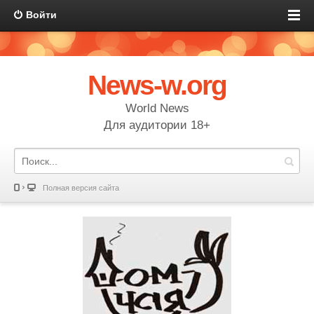
Войти
News-w.org
World News
Для аудитории 18+
Полная версия сайта