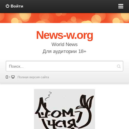
Войти
News-w.org
World News
Для аудитории 18+
Полная версия сайта