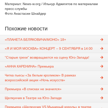
Материал: News-w.org / Ильнур Аджигитов по материалам
пресс-службы
Фото Анастасии Шнайдер
Похожие новости
«ПЛАНЕТА БЕЛЯКОВИЧА/МОНО» 18+
«Я И МОЯ МОСКВА» КОНЦЕРТ – 9 СЕНТЯБРЯ в 14:00
“Старые грехи” возвращаются на сцену Юго-Запада!
«АННА КАРЕНИНА» Премьера
Читка пьесы «За белым кроликом» В рамках
всероссийской акции «Ночь искусств»
Премьера «В списках не значился»
Щелкунчик в Театре на Юго-Западе
Премьера «Щелкунчик VS Мышиный король» в театре