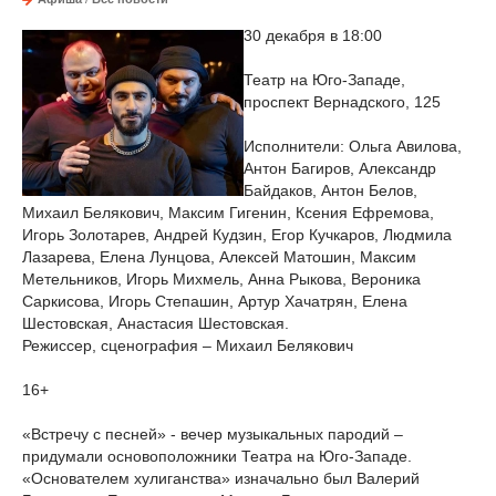
30 декабря в 18:00
Театр на Юго-Западе,
проспект Вернадского, 125
Исполнители: Ольга Авилова,
Антон Багиров, Александр
Байдаков, Антон Белов,
Михаил Белякович, Максим Гигенин, Ксения Ефремова,
Игорь Золотарев, Андрей Кудзин, Егор Кучкаров, Людмила
Лазарева, Елена Лунцова, Алексей Матошин, Максим
Метельников, Игорь Михмель, Анна Рыкова, Вероника
Саркисова, Игорь Степашин, Артур Хачатрян, Елена
Шестовская, Анастасия Шестовская.
Режиссер, сценография – Михаил Белякович
16+
«Встречу с песней» - вечер музыкальных пародий –
придумали основоположники Театра на Юго-Западе.
«Основателем хулиганства» изначально был Валерий