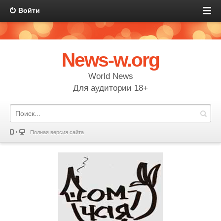
Войти
News-w.org
World News
Для аудитории 18+
Полная версия сайта